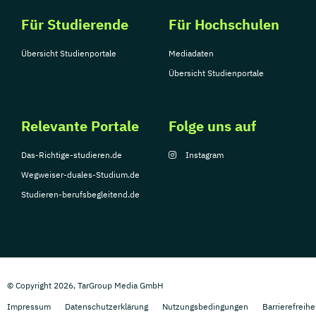
Für Studierende
Für Hochschulen
Übersicht Studienportale
Mediadaten
Übersicht Studienportale
Relevante Portale
Folge uns auf
Das-Richtige-studieren.de
Instagram
Wegweiser-duales-Studium.de
Studieren-berufsbegleitend.de
© Copyright 2026, TarGroup Media GmbH
Impressum
Datenschutzerklärung
Nutzungsbedingungen
Barrierefreihe