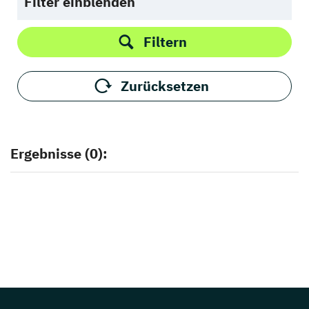
Filter einblenden
Filtern
Zurücksetzen
Ergebnisse (0):