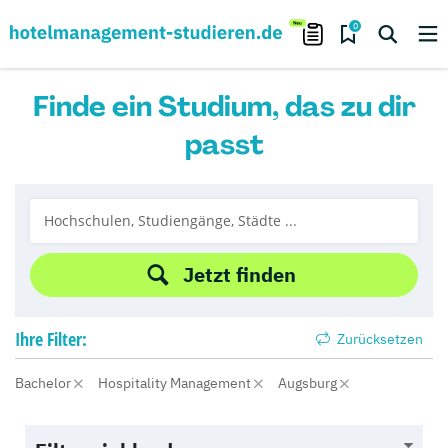
0
Finde ein Studium, das zu dir
passt
Jetzt finden
Ihre
Filter:
Zurücksetzen
Bachelor
Hospitality Management
Augsburg