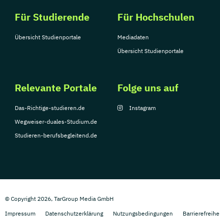
Für Studierende
Für Hochschulen
Übersicht Studienportale
Mediadaten
Übersicht Studienportale
Relevante Portale
Folge uns auf
Das-Richtige-studieren.de
Instagram
Wegweiser-duales-Studium.de
Studieren-berufsbegleitend.de
© Copyright 2026, TarGroup Media GmbH
Impressum
Datenschutzerklärung
Nutzungsbedingungen
Barrierefreihe