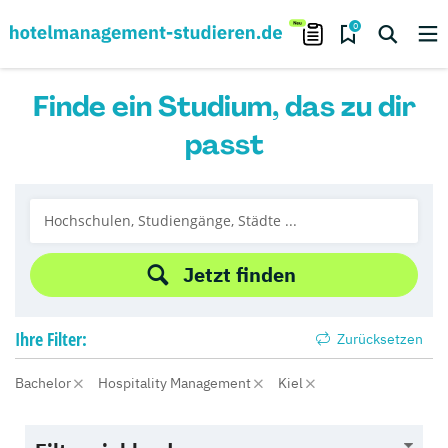
0
Finde ein Studium, das zu dir
passt
Jetzt finden
Ihre
Filter:
Zurücksetzen
Bachelor
Hospitality Management
Kiel