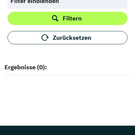
Filter einblenden
Filtern
Zurücksetzen
Ergebnisse (0):