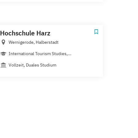
Hochschule Harz
Wernigerode, Halberstadt
International Tourism Studies,...
Vollzeit, Duales Studium