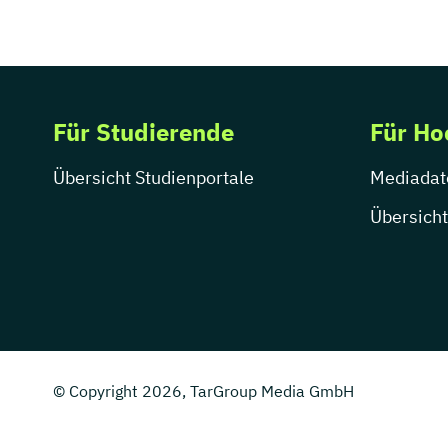
Für Studierende
Für Ho
Übersicht Studienportale
Mediadat
Übersicht
© Copyright 2026, TarGroup Media GmbH