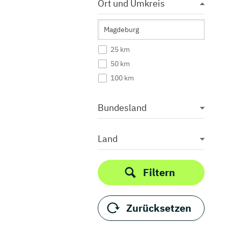
Ort und Umkreis
25 km
50 km
100 km
Bundesland
Land
Filtern
Zurücksetzen