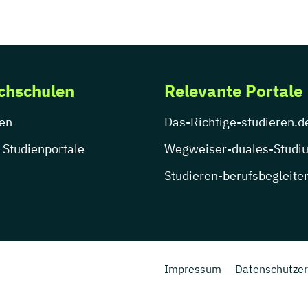
chschulen
Relevante Portale
en
Das-Richtige-studieren.d
 Studienportale
Wegweiser-duales-Studi
Studieren-berufsbegleite
Impressum
Datenschutzer