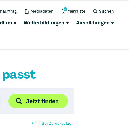
0
hauftrag
Mediadaten
Merkliste
Suchen
udium
Weiterbildungen
Ausbildungen
r passt
Jetzt finden
Filter Zurücksetzen