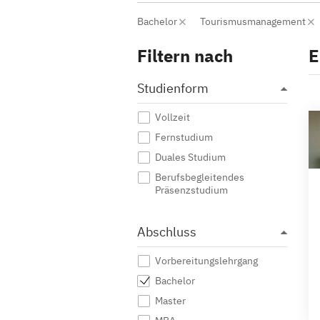
Bachelor
Tourismusmanagement
Filtern nach
E
Studienform
Vollzeit
Fernstudium
Duales Studium
Berufsbegleitendes
Präsenzstudium
Abschluss
Vorbereitungslehrgang
Bachelor
Master