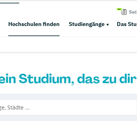
Suc
Hochschulen finden
Studiengänge
Das St
ein Studium, das zu di