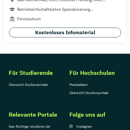
Betriebwirtschaftslehre Spezialisierung...
Fernstudium
Kostenloses Infomaterial
Für Studierende
Für Hochschulen
Übersicht Studienportale
Mediadaten
Übersicht Studienportale
Relevante Portale
Folge uns auf
Das-Richtige-studieren.de
Instagram