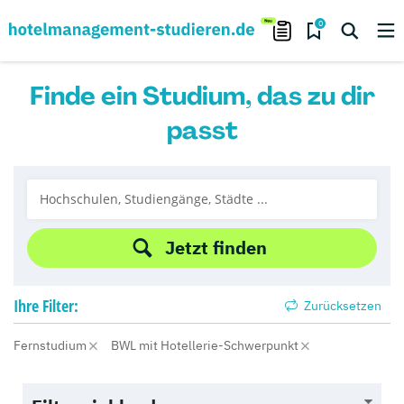
0
Finde ein Studium, das zu dir
passt
Jetzt finden
Ihre
Filter:
Zurücksetzen
Fernstudium
BWL mit Hotellerie-Schwerpunkt