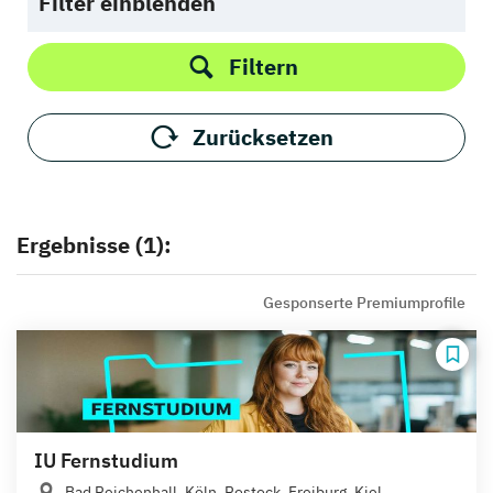
Filter einblenden
Filtern
Zurücksetzen
Ergebnisse (1):
Gesponserte Premiumprofile
IU Fernstudium
Bad Reichenhall, Köln, Rostock, Freiburg, Kiel,...