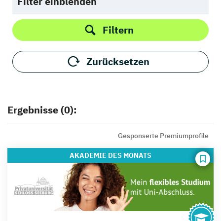
Filter einblenden
Filtern
Zurücksetzen
Ergebnisse (0):
Gesponserte Premiumprofile
AKADEMIE
DES MONATS