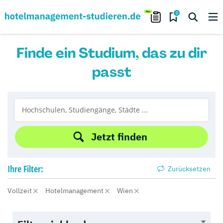
0
Finde ein Studium, das zu dir
passt
Jetzt finden
Ihre
Filter:
Zurücksetzen
Vollzeit
Hotelmanagement
Wien