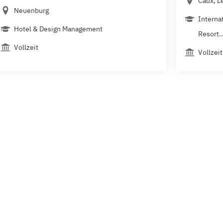
Caux, L
Neuenburg
Interna
Hotel & Design Management
Resort..
Vollzeit
Vollzeit