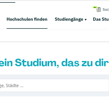
Suc
Hochschulen finden
Studiengänge
Das St
ein Studium, das zu di