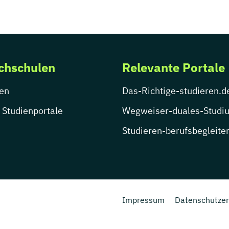
chschulen
Relevante Portale
en
Das-Richtige-studieren.d
 Studienportale
Wegweiser-duales-Studi
Studieren-berufsbegleite
Impressum
Datenschutzer