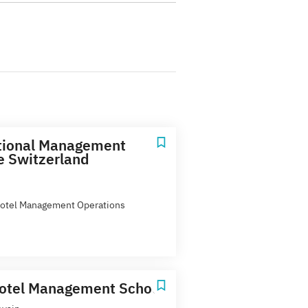
tional Management
te Switzerland
otel Management Operations
otel Management School