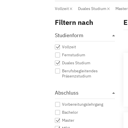
Vollzeit
Duales Studium
Maste
Filtern nach
E
Studienform
Vollzeit
Fernstudium
Duales Studium
Berufsbegleitendes
Präsenzstudium
Abschluss
Vorbereitungslehrgang
Bachelor
Master