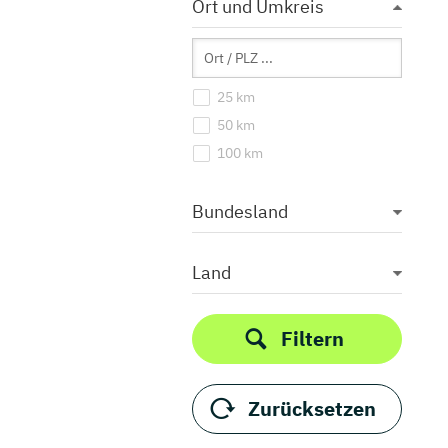
Ort und Umkreis
25 km
50 km
100 km
Bundesland
Land
Filtern
Zurücksetzen