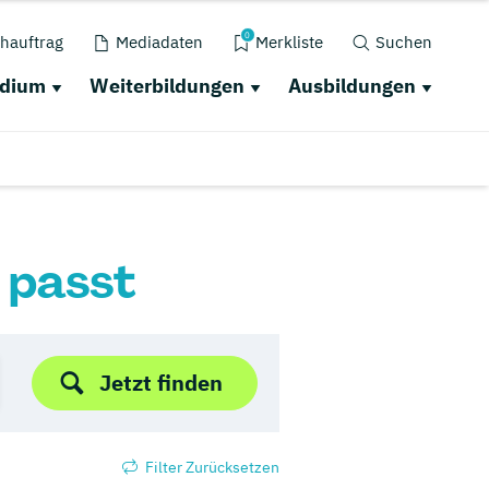
0
hauftrag
Mediadaten
Merkliste
Suchen
udium
Weiterbildungen
Ausbildungen
r passt
Jetzt finden
Filter Zurücksetzen