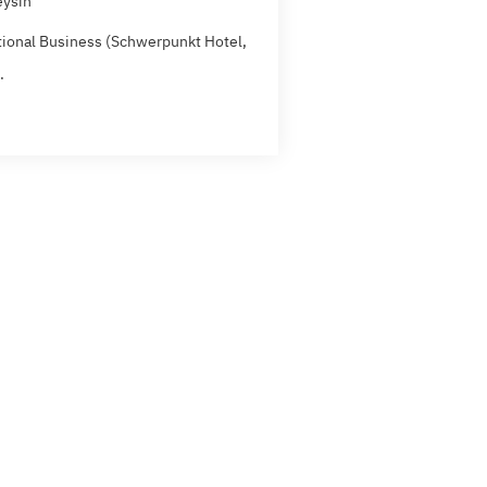
eysin
tional Business (Schwerpunkt Hotel,
.