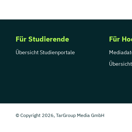
Für Studierende
Für Ho
Übersicht Studienportale
Mediadat
Übersicht
© Copyright 2026, TarGroup Media GmbH