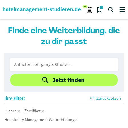
0
Finde eine Weiterbildung, die
zu dir passt
Jetzt finden
Ihre
Filter:
Zurücksetzen
Luzern
Zertifikat
Hospitality Management Weiterbildung