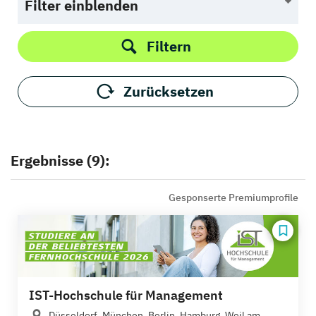
Filter einblenden
Filtern
Zurücksetzen
Ergebnisse (9):
Gesponserte Premiumprofile
IST-Hochschule für Management
Düsseldorf, München, Berlin, Hamburg, Weil am...