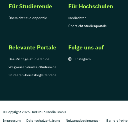
Für Studierende
Für Hochschulen
Übersicht Studienportale
Mediadaten
Übersicht Studienportale
Relevante Portale
Folge uns auf
Das-Richtige-studieren.de
Instagram
Wegweiser-duales-Studium.de
Studieren-berufsbegleitend.de
© Copyright 2026, TarGroup Media GmbH
Impressum
Datenschutzerklärung
Nutzungsbedingungen
Barrierefreihe