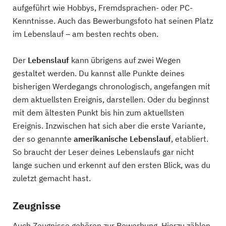
aufgeführt wie Hobbys, Fremdsprachen- oder PC-
Kenntnisse. Auch das Bewerbungsfoto hat seinen Platz
im Lebenslauf – am besten rechts oben.
Der
Lebenslauf
kann übrigens auf zwei Wegen
gestaltet werden. Du kannst alle Punkte deines
bisherigen Werdegangs chronologisch, angefangen mit
dem aktuellsten Ereignis, darstellen. Oder du beginnst
mit dem ältesten Punkt bis hin zum aktuellsten
Ereignis. Inzwischen hat sich aber die erste Variante,
der so genannte
amerikanische Lebenslauf
, etabliert.
So braucht der Leser deines Lebenslaufs gar nicht
lange suchen und erkennt auf den ersten Blick, was du
zuletzt gemacht hast.
Zeugnisse
Auch Zeugnisse gehören zur Bewerbung. Hierzu zählen