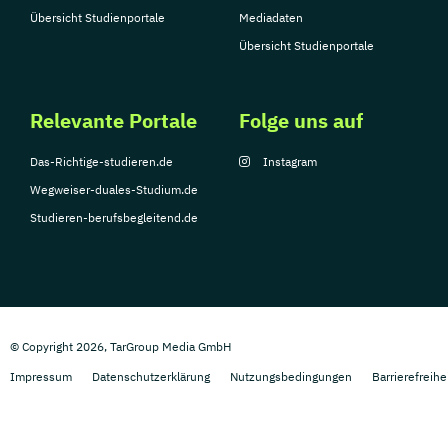
Übersicht Studienportale
Mediadaten
Übersicht Studienportale
Relevante Portale
Folge uns auf
Das-Richtige-studieren.de
Instagram
Wegweiser-duales-Studium.de
Studieren-berufsbegleitend.de
© Copyright 2026, TarGroup Media GmbH
Impressum
Datenschutzerklärung
Nutzungsbedingungen
Barrierefreihe