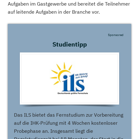
Aufgaben im Gastgewerbe und bereitet die Teilnehmer
auf leitende Aufgaben in der Branche vor.
Sponsored
Studientipp
Das ILS bietet das Fernstudium zur Vorbereitung
auf die IHK-Prüfung mit 4 Wochen kostenloser
Probephase an. Insgesamt liegt die