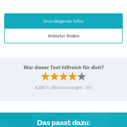
Grundlegende Infos
Anbieter finden
War dieser Text hilfreich für dich?
4,00
/5 (Abstimmungen:
36
)
Das passt dazu: