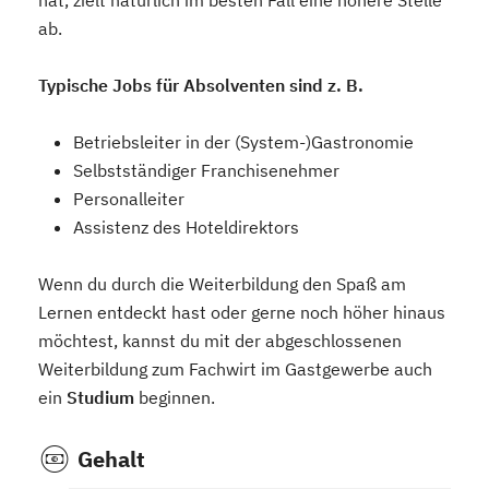
hat, zielt natürlich im besten Fall eine höhere Stelle
ab.
Typische Jobs für Absolventen sind z. B.
Betriebsleiter in der (System-)Gastronomie
Selbstständiger Franchisenehmer
Personalleiter
Assistenz des Hoteldirektors
Wenn du durch die Weiterbildung den Spaß am
Lernen entdeckt hast oder gerne noch höher hinaus
möchtest, kannst du mit der abgeschlossenen
Weiterbildung zum Fachwirt im Gastgewerbe auch
ein
Studium
beginnen.
Gehalt