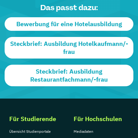
Das passt dazu:
Bewerbung für eine Hotelausbildung
Steckbrief: Ausbildung Hotelkaufmann/-
frau
Steckbrief: Ausbildung
Restaurantfachmann/-frau
Für Studierende
Für Hochschulen
Übersicht Studienportale
Mediadaten