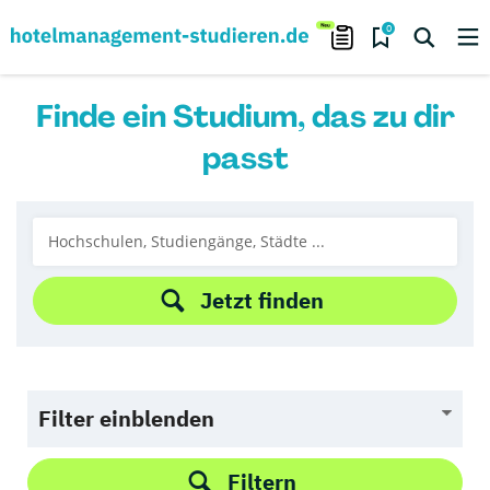
0
Finde ein Studium, das zu dir
passt
Jetzt finden
Filter einblenden
Filtern