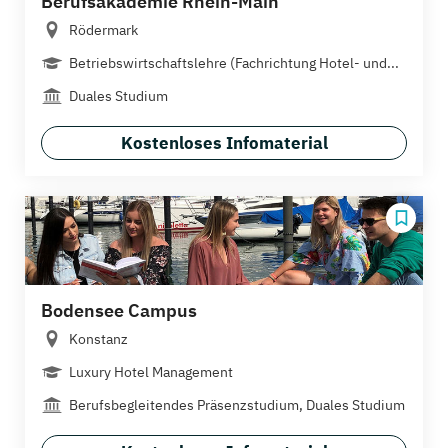
Berufsakademie Rhein-Main
Rödermark
Betriebswirtschaftslehre (Fachrichtung Hotel- und...
Duales Studium
Kostenloses Infomaterial
Bodensee Campus
Konstanz
Luxury Hotel Management
Berufsbegleitendes Präsenzstudium, Duales Studium