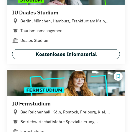
IU Duales Studium
Berlin, München, Hamburg, Frankfurt am Main,...
Tourismusmanagement
Duales Studium
Kostenloses Infomaterial
IU Fernstudium
Bad Reichenhall, Köln, Rostock, Freiburg, Kiel,...
Betriebwirtschaftslehre Spezialisierung...
Fernstudium