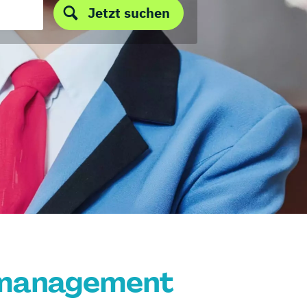
Jetzt suchen
lmanagement