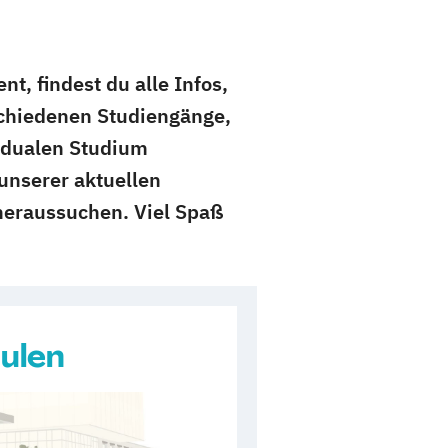
, findest du alle Infos,
schiedenen Studiengänge,
m dualen Studium
unserer aktuellen
heraussuchen. Viel Spaß
ulen