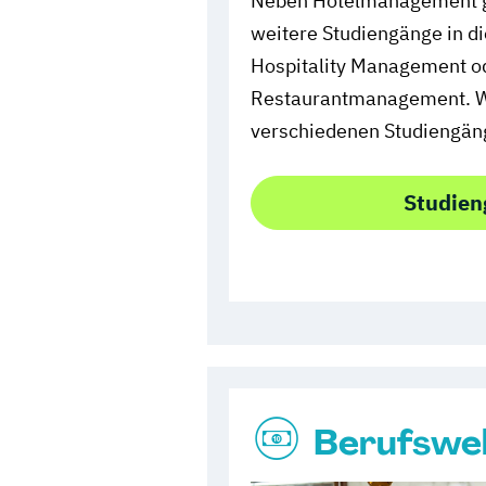
Neben Hotelmanagement gi
weitere Studiengänge in di
Hospitality Management od
Restaurantmanagement. Wir
verschiedenen Studiengän
Studien
Berufswe