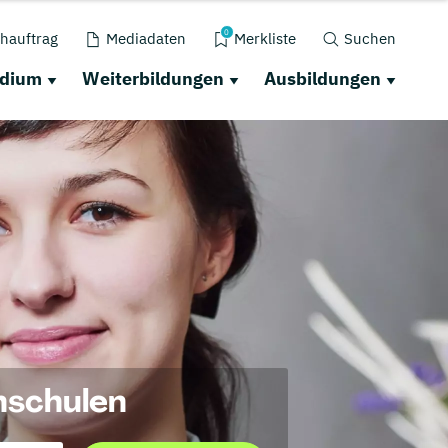
0
hauftrag
Mediadaten
Merkliste
Suchen
udium
Weiterbildungen
Ausbildungen
hschulen