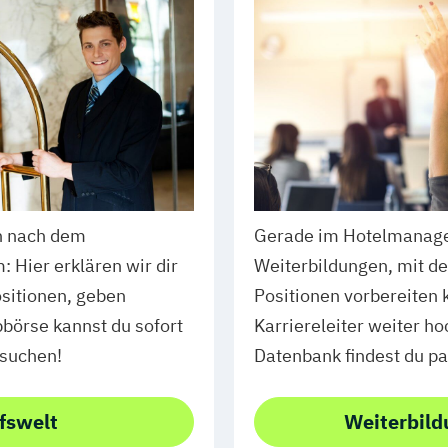
n nach dem
Gerade im Hotelmanagem
Hier erklären wir dir
Weiterbildungen, mit de
ositionen, geben
Positionen vorbereiten 
bbörse kannst du sofort
Karriereleiter weiter ho
 suchen!
Datenbank findest du p
fswelt
Weiterbild