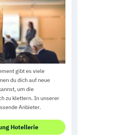
ent gibt es viele
nen du dich auf neue
kannst, um die
ch zu klettern. In unserer
assende Anbieter.
ung Hotellerie