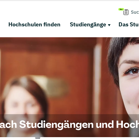
Suc
Hochschulen finden
Studiengänge
Das St
nach Studiengängen
und Hoc