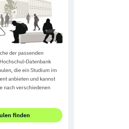
Suche der passenden
r Hochschul-Datenbank
ulen, die ein Studium im
nt anbieten und kannst
se nach verschiedenen
ulen finden