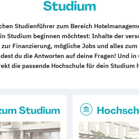
Studium
ichen Studienführer zum Bereich Hotelmanagement
ein Studium beginnen möchtest: Inhalte der ver
 zur Finanzierung, mögliche Jobs und alles zu
dest du die Antworten auf deine Fragen! Und in 
rekt die passende Hochschule für dein Studium 
s zum Studium
Hochsch