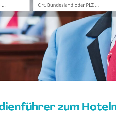
udienführer zum Hote