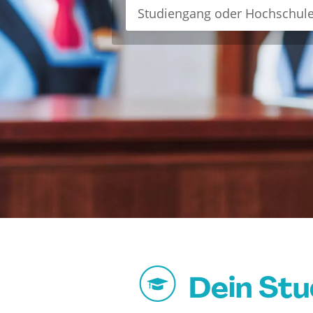
Dein St