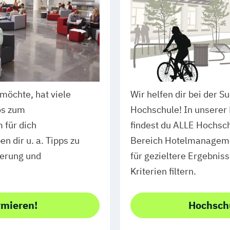
möchte, hat viele
Wir helfen dir bei der 
os zum
Hochschule! In unsere
für dich
findest du ALLE Hochsch
 dir u. a. Tipps zu
Bereich Hotelmanageme
ierung und
für gezieltere Ergebnis
Kriterien filtern.
rmieren!
Hochsch