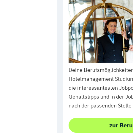
Deine Berufsmöglichkeite
Hotelmanagement Studium: 
die interessantesten Jobp
Gehaltstipps und in der Jo
nach der passenden Stelle
zur Beru