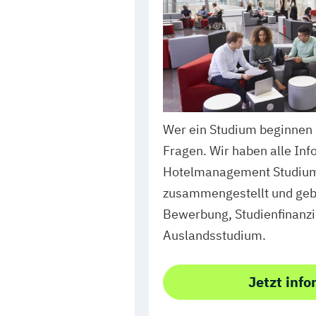
Wer ein Studium beginnen 
Fragen. Wir haben alle Inf
Hotelmanagement Studium 
zusammengestellt und geben
Bewerbung, Studienfinanz
Auslandsstudium.
Jetzt info