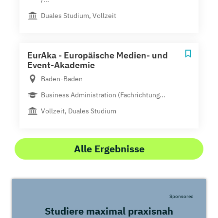
Duales Studium, Vollzeit
EurAka - Europäische Medien- und
Event-Akademie
Baden-Baden
Business Administration (Fachrichtung...
Vollzeit, Duales Studium
Alle Ergebnisse
Sponsored
Studiere maximal praxisnah