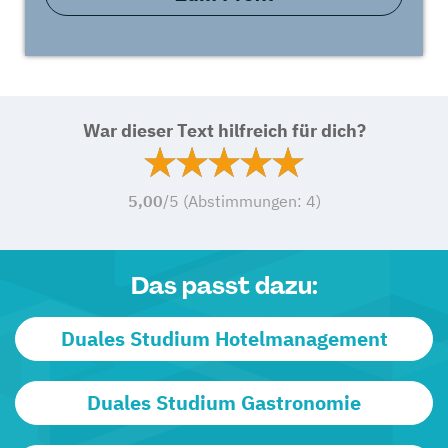
War dieser Text hilfreich für dich?
5,00
/5 (Abstimmungen:
4
)
Das passt dazu:
Duales Studium Hotelmanagement
Duales Studium Gastronomie