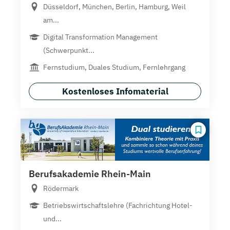
Düsseldorf, München, Berlin, Hamburg, Weil
am...
Digital Transformation Management
(Schwerpunkt...
Fernstudium, Duales Studium, Fernlehrgang
Kostenloses Infomaterial
Berufsakademie Rhein-Main
Rödermark
Betriebswirtschaftslehre (Fachrichtung Hotel-
und...