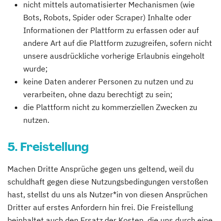
nicht mittels automatisierter Mechanismen (wie
Bots, Robots, Spider oder Scraper) Inhalte oder
Informationen der Plattform zu erfassen oder auf
andere Art auf die Plattform zuzugreifen, sofern nicht
unsere ausdrückliche vorherige Erlaubnis eingeholt
wurde;
keine Daten anderer Personen zu nutzen und zu
verarbeiten, ohne dazu berechtigt zu sein;
die Plattform nicht zu kommerziellen Zwecken zu
nutzen.
5. Freistellung
Machen Dritte Ansprüche gegen uns geltend, weil du
schuldhaft gegen diese Nutzungsbedingungen verstoßen
hast, stellst du uns als Nutzer*in von diesen Ansprüchen
Dritter auf erstes Anfordern hin frei. Die Freistellung
beinhaltet auch den Ersatz der Kosten, die uns durch eine