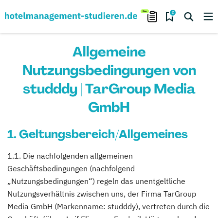
0
Allgemeine
Nutzungsbedingungen von
studddy | TarGroup Media
GmbH
1. Geltungsbereich/Allgemeines
1.1. Die nachfolgenden allgemeinen
Geschäftsbedingungen (nachfolgend
„Nutzungsbedingungen“) regeln das unentgeltliche
Nutzungsverhältnis zwischen uns, der Firma TarGroup
Media GmbH (Markenname: studddy), vertreten durch die