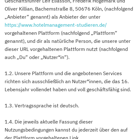
Geschäftsführer Leif Eliasson, Frederik Högemark und
Oliver Killian, Bachemstraße 8, 50676 Köln, (nachfolgend
„Anbieter“ genannt) als Anbieter der unter
https://www.hotelmanagement-studieren.de/
vorgehaltenen Plattform (nachfolgend „Plattform“
genannt), und dir als natürliche Person, die unsere unter
dieser URL vorgehaltenen Plattform nutzt (nachfolgend
auch „Du“ oder „Nutzer*in“).
1.2. Unsere Plattform und die angebotenen Services
richten sich ausschließlich an Nutzer*innen, die das 16.
Lebensjahr vollendet haben und voll geschäftsfähig sind.
1.3. Vertragssprache ist deutsch.
1.4. Die jeweils aktuelle Fassung dieser
Nutzungsbedingungen kannst du jederzeit über den auf
der Plattform vorgehaltenen Link