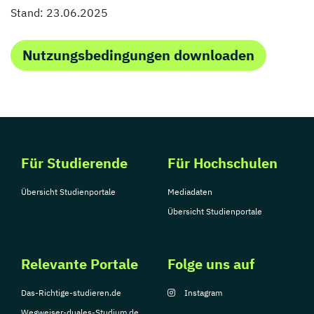
Stand: 23.06.2025
Nutzungsbedingungen downloaden
Für Studierende
Für Hochschulen
Übersicht Studienportale
Mediadaten
Übersicht Studienportale
Relevante Portale
Folge uns auf
Das-Richtige-studieren.de
Instagram
Wegweiser-duales-Studium.de