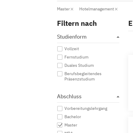
Master
Hotelmanagement
Filtern nach
E
Studienform
Vollzeit
Fernstudium
Duales Studium
Berufsbegleitendes
Präsenzstudium
Abschluss
Vorbereitungslehrgang
Bachelor
Master