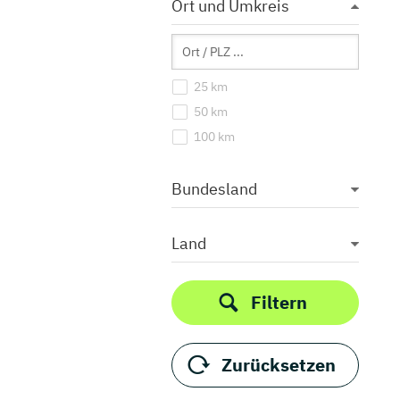
Ort und Umkreis
25 km
50 km
100 km
Bundesland
Land
Filtern
Zurücksetzen