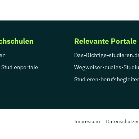
chschulen
Relevante Portale
en
Das-Richtige-studieren.d
 Studienportale
Wegweiser-duales-Studi
Studieren-berufsbegleite
Impressum
Datenschutzer