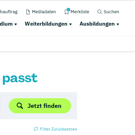
0
hauftrag
Mediadaten
Merkliste
Suchen
udium
Weiterbildungen
Ausbildungen
r passt
Jetzt finden
Filter Zurücksetzen