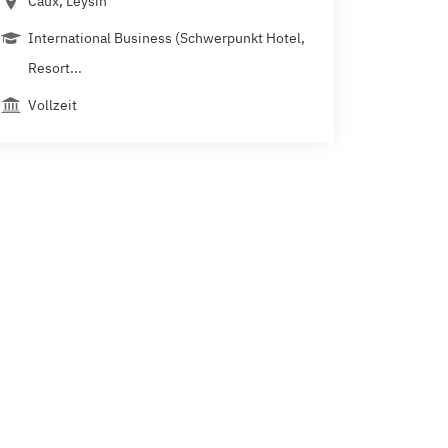
Caux, Leysin
International Business (Schwerpunkt Hotel,
Resort...
Vollzeit