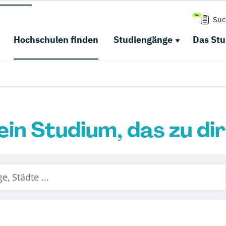
Suc
Hochschulen finden
Studiengänge
Das St
ein Studium, das zu di