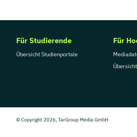
Für Studierende
Für Ho
Übersicht Studienportale
Mediadat
Übersicht
© Copyright 2026, TarGroup Media GmbH