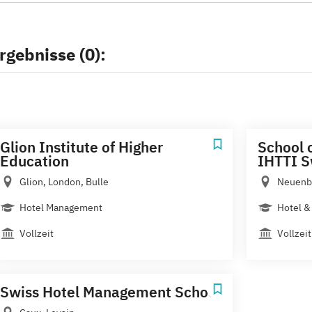
rgebnisse (0):
Glion Institute of Higher
School 
Education
IHTTI S
Glion, London, Bulle
Neuenb
Hotel Management
Hotel &
Vollzeit
Vollzeit
Swiss Hotel Management School