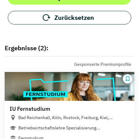
Zurücksetzen
Ergebnisse (2):
Gesponserte Premiumprofile
IU Fernstudium
Bad Reichenhall, Köln, Rostock, Freiburg, Kiel,...
Betriebwirtschaftslehre Spezialisierung...
Fernstudium