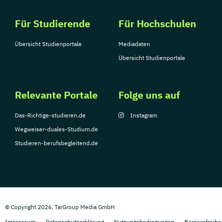
Für Studierende
Für Hochschulen
Übersicht Studienportale
Mediadaten
Übersicht Studienportale
Relevante Portale
Folge uns auf
Das-Richtige-studieren.de
Instagram
Wegweiser-duales-Studium.de
Studieren-berufsbegleitend.de
© Copyright 2026, TarGroup Media GmbH
Impressum
Datenschutzerklärung
Nutzungsbedingungen
Barrierefreihe