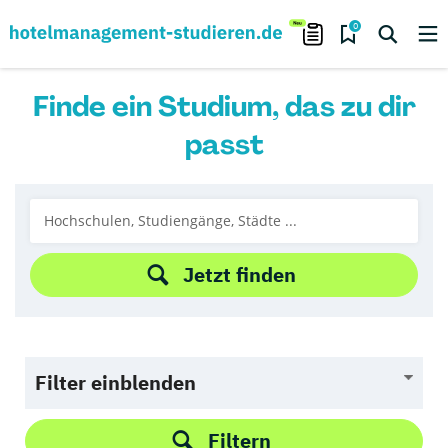
0
Finde ein Studium, das zu dir
passt
Jetzt finden
Filter einblenden
Filtern