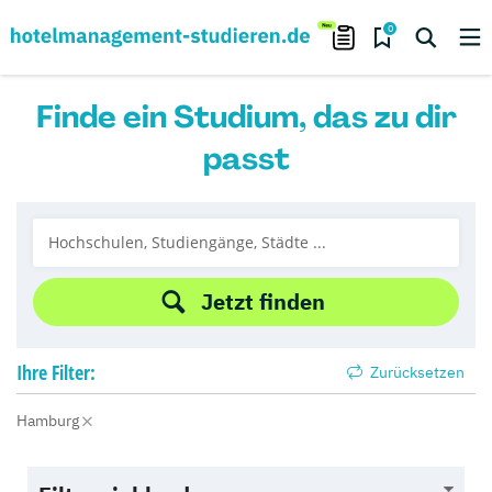
0
Finde ein Studium, das zu dir
passt
Jetzt finden
Ihre
Filter:
Zurücksetzen
Hamburg