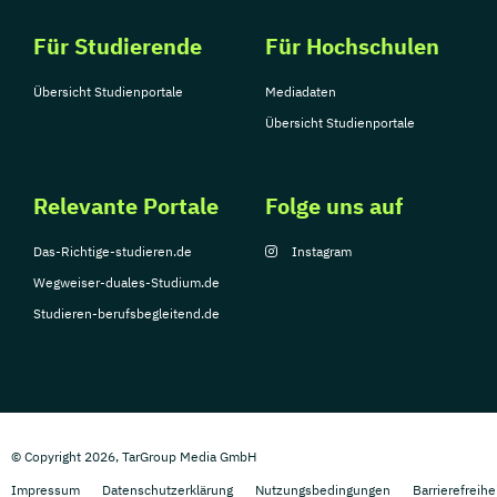
Für Studierende
Für Hochschulen
Übersicht Studienportale
Mediadaten
Übersicht Studienportale
Relevante Portale
Folge uns auf
Das-Richtige-studieren.de
Instagram
Wegweiser-duales-Studium.de
Studieren-berufsbegleitend.de
© Copyright 2026, TarGroup Media GmbH
Impressum
Datenschutzerklärung
Nutzungsbedingungen
Barrierefreihe