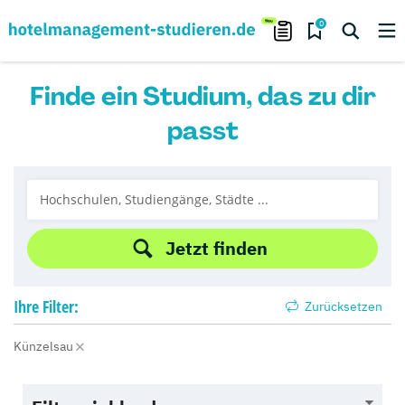
0
Finde ein Studium, das zu dir
passt
Jetzt finden
Ihre
Filter:
Zurücksetzen
Künzelsau