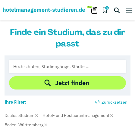
0
Finde ein Studium, das zu dir
passt
Jetzt finden
Ihre
Filter:
Zurücksetzen
Duales Studium
Hotel- und Restaurantmanagement
Baden-Württemberg