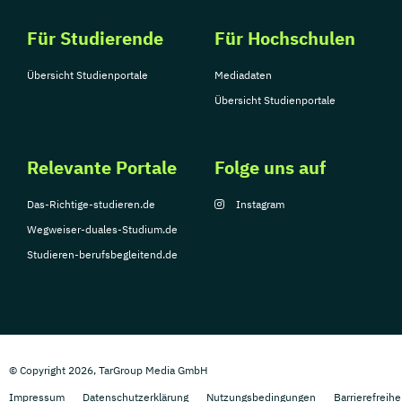
Für Studierende
Für Hochschulen
Übersicht Studienportale
Mediadaten
Übersicht Studienportale
Relevante Portale
Folge uns auf
Das-Richtige-studieren.de
Instagram
Wegweiser-duales-Studium.de
Studieren-berufsbegleitend.de
© Copyright 2026, TarGroup Media GmbH
Impressum
Datenschutzerklärung
Nutzungsbedingungen
Barrierefreihe