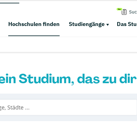
Suc
Hochschulen finden
Studiengänge
Das St
ein Studium, das zu di