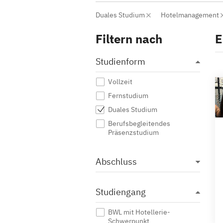
Duales Studium
Hotelmanagement
Filtern nach
E
Studienform
Vollzeit
Fernstudium
Duales Studium
Berufsbegleitendes
Präsenzstudium
Abschluss
Studiengang
BWL mit Hotellerie-
Schwerpunkt