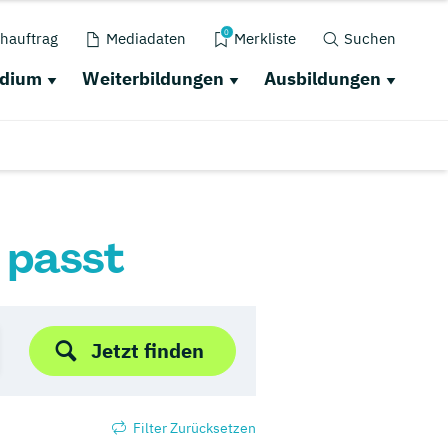
0
hauftrag
Mediadaten
Merkliste
Suchen
udium
Weiterbildungen
Ausbildungen
r passt
Jetzt finden
Filter Zurücksetzen