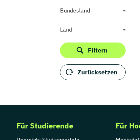
Bundesland
Land
Filtern
Zurücksetzen
Für Studierende
Für Ho
Übersicht Studienportale
Mediadat