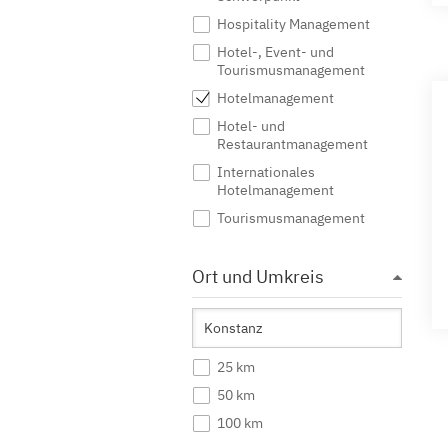
Hospitality Management
Hotel-, Event- und
Tourismusmanagement
Hotelmanagement
Hotel- und
Restaurantmanagement
Internationales
Hotelmanagement
Tourismusmanagement
Ort und Umkreis
25 km
50 km
100 km