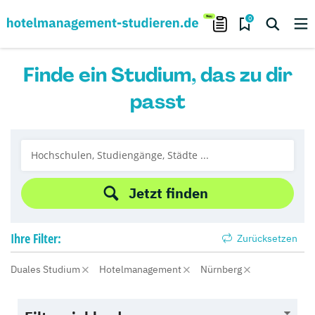
0
Finde ein Studium, das zu dir
passt
Jetzt finden
Ihre
Filter:
Zurücksetzen
Duales Studium
Hotelmanagement
Nürnberg