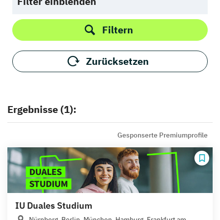
Filter einblenden
Filtern
Zurücksetzen
Ergebnisse (1):
Gesponserte Premiumprofile
IU Duales Studium
Nürnberg, Berlin, München, Hamburg, Frankfurt am...