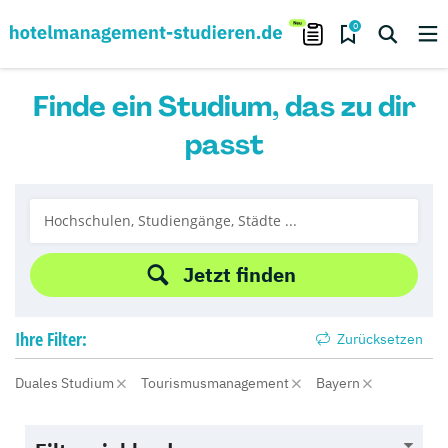
0
Finde ein Studium, das zu dir
passt
Jetzt finden
Ihre
Filter:
Zurücksetzen
Duales Studium
Tourismusmanagement
Bayern