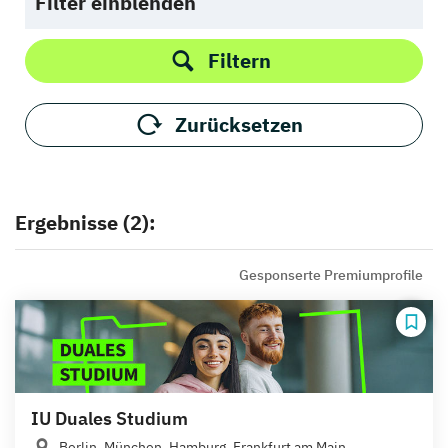
Filter einblenden
Filtern
Zurücksetzen
Ergebnisse (2):
Gesponserte Premiumprofile
IU Duales Studium
Berlin, München, Hamburg, Frankfurt am Main,...