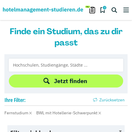
0
Finde ein Studium, das zu dir
passt
Jetzt finden
Ihre
Filter:
Zurücksetzen
Fernstudium
BWL mit Hotellerie-Schwerpunkt