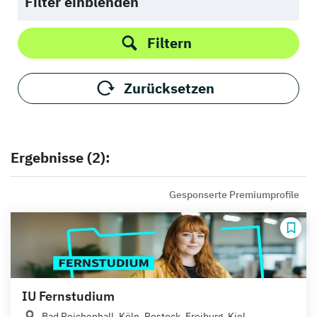
Filter einblenden
Filtern
Zurücksetzen
Ergebnisse (2):
Gesponserte Premiumprofile
IU Fernstudium
Bad Reichenhall, Köln, Rostock, Freiburg, Kiel,...