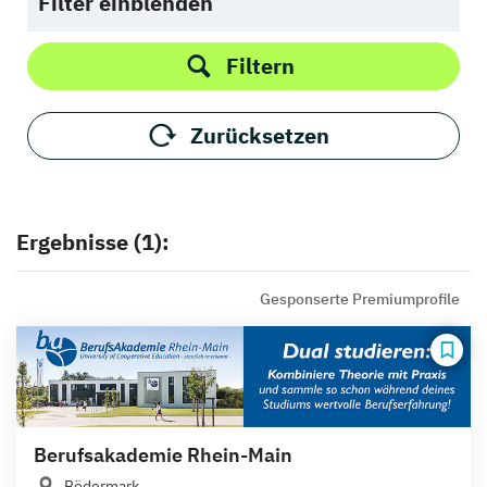
Filter einblenden
Filtern
Zurücksetzen
Ergebnisse (1):
Gesponserte Premiumprofile
Berufsakademie Rhein-Main
Rödermark