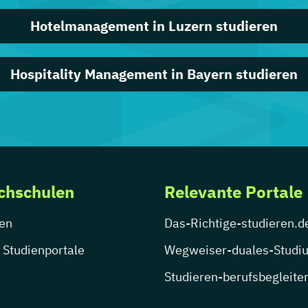
Hotelmanagement in Luzern studieren
Hospitality Management in Bayern studieren
chschulen
Relevante Portale
en
Das-Richtige-studieren.d
 Studienportale
Wegweiser-duales-Studi
Studieren-berufsbegleite