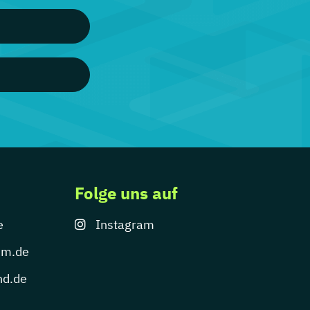
Folge uns auf
e
Instagram
um.de
nd.de