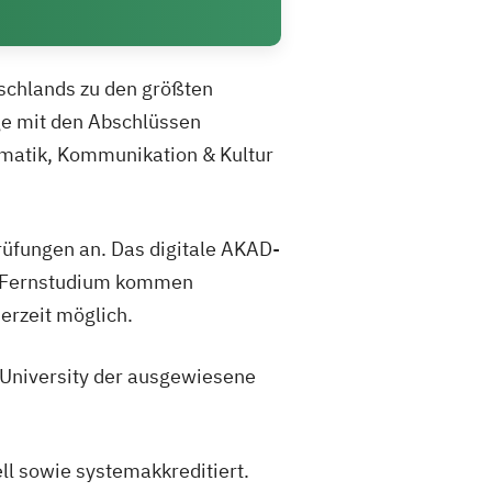
tschlands zu den größten
ge mit den Abschlüssen
rmatik, Kommunikation & Kultur
Prüfungen an. Das digitale AKAD-
len Fernstudium kommen
derzeit möglich.
 University der ausgewiesene
ell sowie systemakkreditiert.