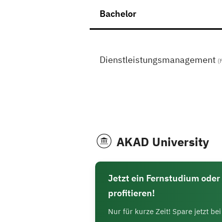
Bachelor
Dienstleistungsmanagement
(
AKAD University
Jetzt ein Fernstudium oder 
profitieren!
Nur für kurze Zeit! Spare jetzt b