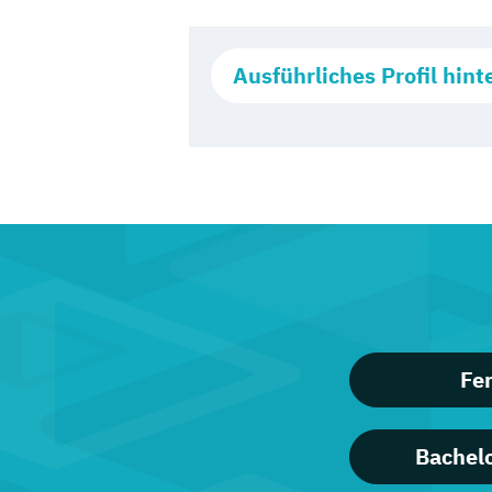
Ausführliches Profil hint
Fe
Bachelo