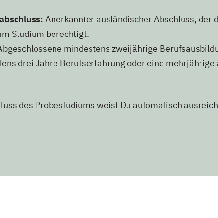
abschluss:
Anerkannter ausländischer Abschluss, der 
um Studium berechtigt.
bgeschlossene mindestens zweijährige Berufsausbild
ens drei Jahre Berufserfahrung oder eine mehrjährige 
hluss des Probestudiums weist Du automatisch ausreic