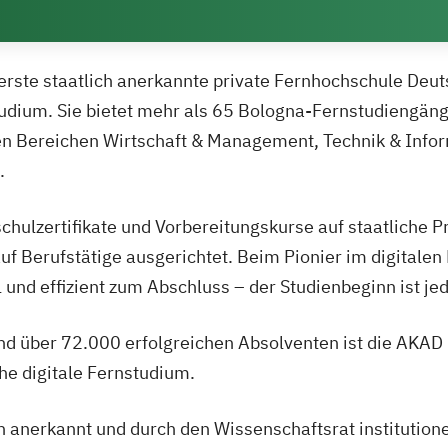
 erste staatlich anerkannte private Fernhochschule Deu
udium. Sie bietet mehr als 65 Bologna-Fernstudiengän
en Bereichen Wirtschaft & Management, Technik & Info
.
chulzertifikate und Vorbereitungskurse auf staatliche 
 auf Berufstätige ausgerichtet. Beim Pionier im digita
ll und effizient zum Abschluss – der Studienbeginn ist je
nd über 72.000 erfolgreichen Absolventen ist die AKAD
che digitale Fernstudium.
ch anerkannt und durch den Wissenschaftsrat institution