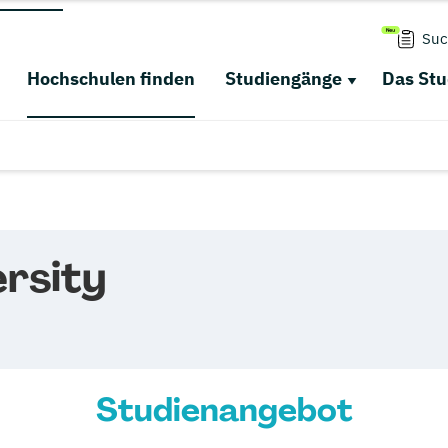
Suc
Hochschulen finden
Studiengänge
Das St
rsity
Studienangebot