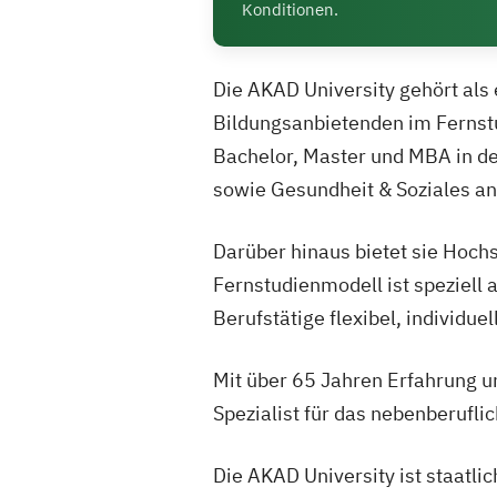
Konditionen.
Die AKAD University gehört als
Bildungsanbietenden im Fernst
Bachelor, Master und MBA in d
sowie Gesundheit & Soziales an
Darüber hinaus bietet sie Hochs
Fernstudienmodell ist speziell
Berufstätige flexibel, individue
Mit über 65 Jahren Erfahrung u
Spezialist für das nebenberufli
Die AKAD University ist staatli