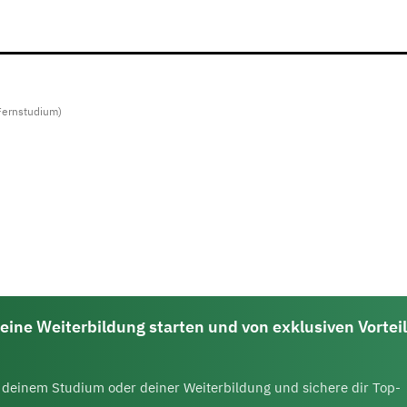
Fernstudium)
eine Weiterbildung starten und von exklusiven Vortei
ei deinem Studium oder deiner Weiterbildung und sichere dir Top-