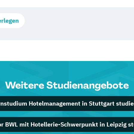
erlegen
Weitere Studienangebote
rnstudium Hotelmanagement in Stuttgart studie
r BWL mit Hotellerie-Schwerpunkt in Leipzig s