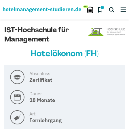
0
IST-Hochschule für
Management
Hotelökonom (FH)
Abschluss
Zertifikat
Dauer
18 Monate
Art
Fernlehrgang