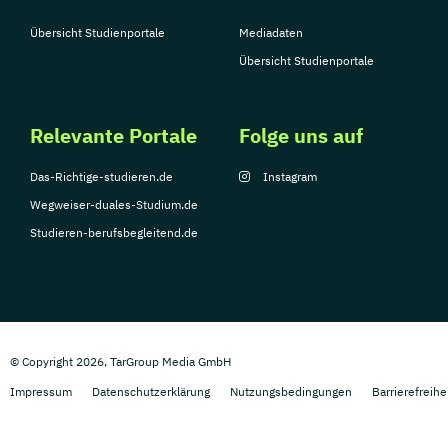
Übersicht Studienportale
Mediadaten
Übersicht Studienportale
Relevante Portale
Folge uns auf
Das-Richtige-studieren.de
Instagram
Wegweiser-duales-Studium.de
Studieren-berufsbegleitend.de
© Copyright 2026, TarGroup Media GmbH
Impressum
Datenschutzerklärung
Nutzungsbedingungen
Barrierefreihe