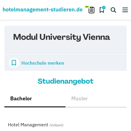
0
Modul University Vienna
Hochschule merken
Studienangebot
Bachelor
Master
Hotel Management
(Vollzeit)