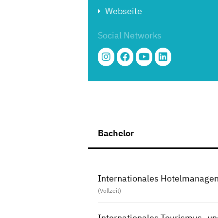
Webseite
Social Networks
Bachelor
Internationales Hotelmanage
(Vollzeit)
Internationales Tourismus- 