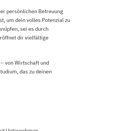
iner persönlichen Betreuung
, um dein volles Potenzial zu
knüpfen, sei es durch
ffnet dir vielfältige
 – von Wirtschaft und
Studium, das zu deinen
 mit Unternehmen