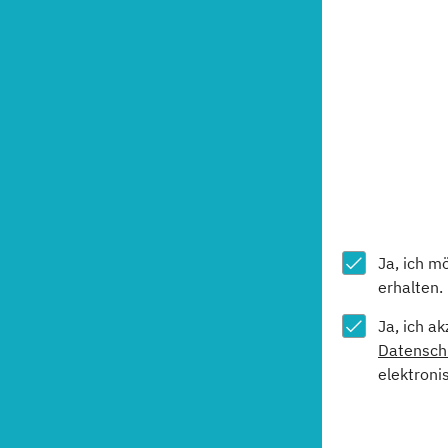
Ja, ich m
erhalten.
Ja, ich a
Datensch
elektroni