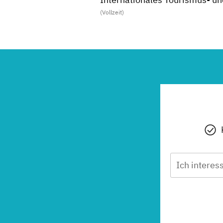
(Vollzeit)
Ich interess