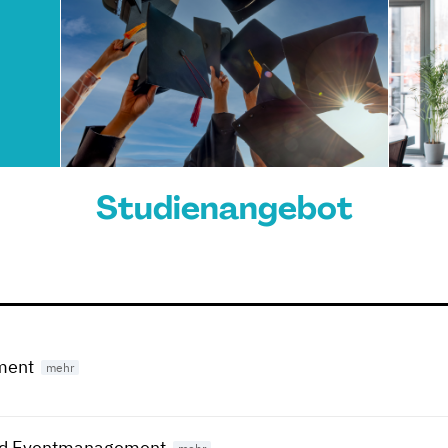
Studienangebot
ment
und Eventmanagement