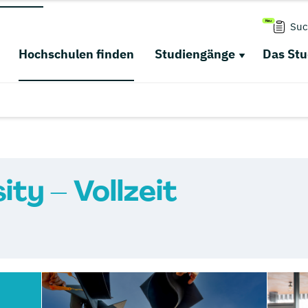
Suc
Hochschulen finden
Studiengänge
Das St
ty – Vollzeit