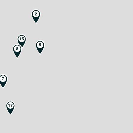
2
15
5
8
7
17