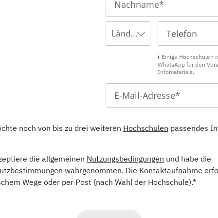
Ländervorwahl wählen ...
Einige Hochschulen 
WhatsApp für den Ver
Infomaterials.
öchte noch von bis zu drei weiteren
Hochschulen
passendes In
kzeptiere die allgemeinen
Nutzungsbedingungen
und habe die
utzbestimmungen
wahrgenommen. Die Kontaktaufnahme erfol
schem Wege oder per Post (nach Wahl der Hochschule).*