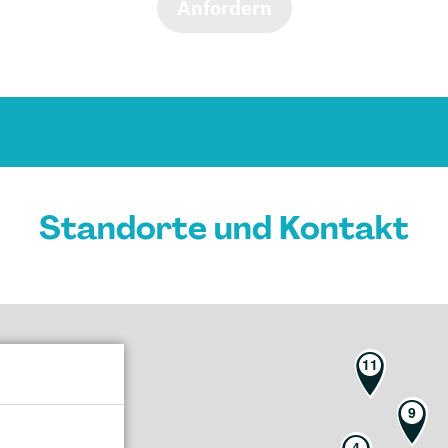
Anfordern
Standorte und Kontakt
11
9
4