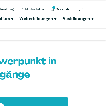
0
hauftrag
Mediadaten
Merkliste
Suchen
udium
Weiterbildungen
Ausbildungen
werpunkt in
ngänge