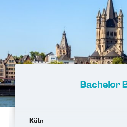
Bachelor B
Köln