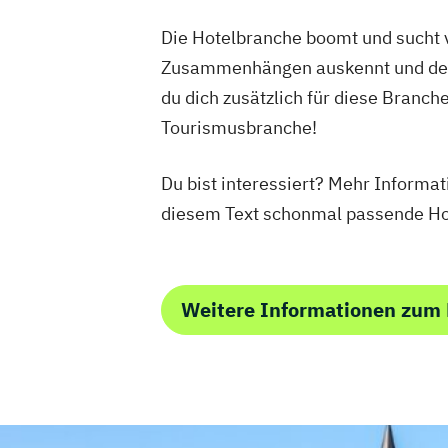
Die Hotelbranche boomt und sucht v
Zusammenhängen auskennt und demen
du dich zusätzlich für diese Branch
Tourismusbranche!
Du bist interessiert? Mehr Informat
diesem Text schonmal passende Ho
Weitere Informationen zum