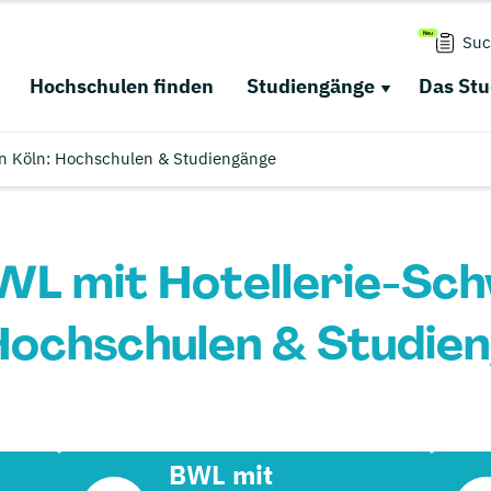
Suc
Hochschulen finden
Studiengänge
Das St
in Köln: Hochschulen & Studiengänge
WL mit Hotellerie-Sch
 Hochschulen & Studie
BWL mit