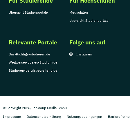
Für Studierende
Für Hochschulen
Übersicht Studienportale
Mediadaten
Übersicht Studienportale
Relevante Portale
Folge uns auf
Das-Richtige-studieren.de
Instagram
Wegweiser-duales-Studium.de
Studieren-berufsbegleitend.de
© Copyright 2026, TarGroup Media GmbH
Impressum
Datenschutzerklärung
Nutzungsbedingungen
Barrierefreihe