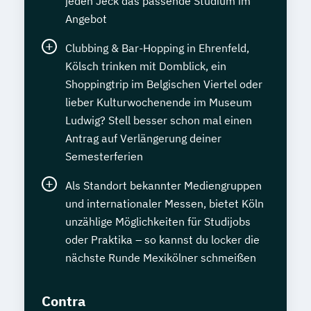
jeden Jeck das passende Studium im
Angebot
Clubbing & Bar-Hopping in Ehrenfeld,
Kölsch trinken mit Domblick, ein
Shoppingtrip im Belgischen Viertel oder
lieber Kulturwochenende im Museum
Ludwig? Stell besser schon mal einen
Antrag auf Verlängerung deiner
Semesterferien
Als Standort bekannter Mediengruppen
und internationaler Messen, bietet Köln
unzählige Möglichkeiten für Studijobs
oder Praktika – so kannst du locker die
nächste Runde Mexikölner schmeißen
Contra