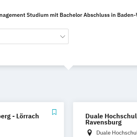
nagement Studium mit Bachelor Abschluss in Baden-W
rg - Lörrach
Duale Hochschul
Ravensburg
Duale Hochschu