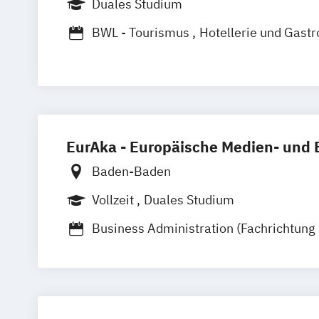
Duales Studium
BWL - Tourismus
Hotellerie und Gast
EurAka - Europäische Medien- und
Baden-Baden
Vollzeit
Duales Studium
Business Administration (Fachrichtung
Gastronomiemanagement)
Business Administration (Fachrichtung 
Tourismusmanagement)