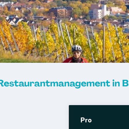
d Restaurantmanagement in
Pro