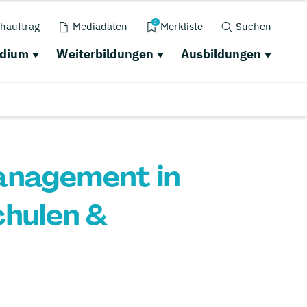
0
hauftrag
Mediadaten
Merkliste
Suchen
udium
Weiterbildungen
Ausbildungen
anagement in
hulen &