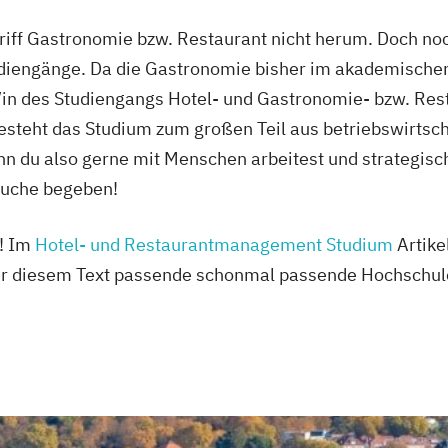
ff Gastronomie bzw. Restaurant nicht herum. Doch noch
udiengänge.
Da die Gastronomie bisher im akademischen
nt/in des Studiengangs Hotel- und Gastronomie- bzw. R
teht das Studium zum großen Teil aus betriebswirtscha
 du also gerne mit Menschen arbeitest und strategisch 
zsuche begeben!
r! Im
Hotel- und Restaurantmanagement Studium
Artikel
ter diesem Text passende schonmal passende Hochschul