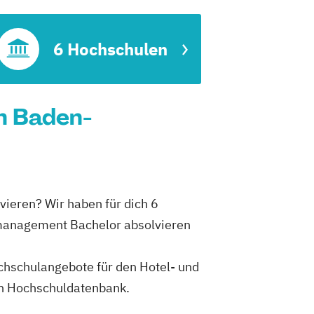
6 Hochschulen
n Baden-
ieren? Wir haben für dich 6
tmanagement Bachelor absolvieren
ochschulangebote für den Hotel- und
n Hochschuldatenbank.