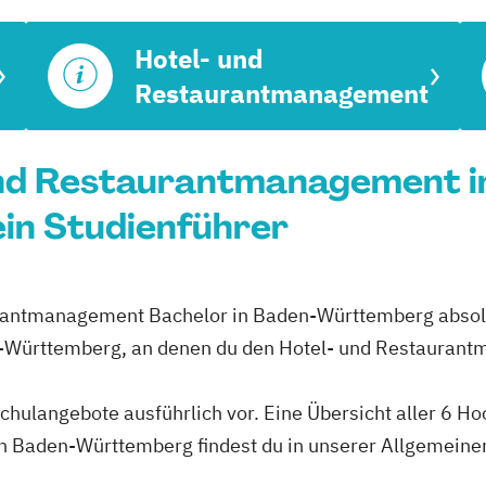
Hotel- und
Restaurantmanagement
und Restaurantmanagement i
in Studienführer
urantmanagement Bachelor in Baden-Württemberg absolv
n-Württemberg, an denen du den Hotel- und Restauran
schulangebote ausführlich vor. Eine Übersicht aller 6 H
 Baden-Württemberg findest du in unserer Allgemeine