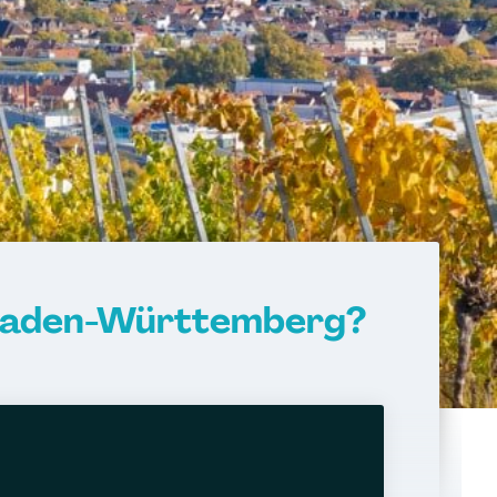
 Baden-Württemberg?