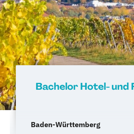
Bachelor Hotel- un
Baden-Württemberg