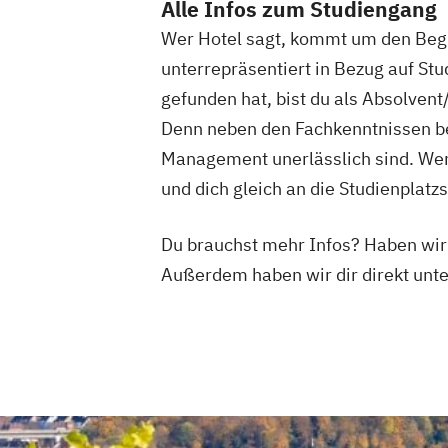
Alle Infos zum Studiengang
Wer Hotel sagt, kommt um den Begri
unterrepräsentiert in Bezug auf St
gefunden hat, bist du als Absolve
Denn neben den Fachkenntnissen bes
Management unerlässlich sind. Wenn
und dich gleich an die Studienplat
Du brauchst mehr Infos? Haben wi
Außerdem haben wir dir direkt un