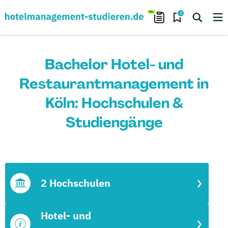
0
Bachelor Hotel- und
Restaurantmanagement in
Köln: Hochschulen &
Studiengänge
2 Hochschulen
Hotel- und