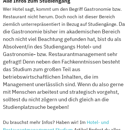
Alle Infos zum Studiengang
Wer Hotel sagt, kommt um den Begriff Gastronomie bzw.
Restaurant nicht herum. Doch noch ist dieser Bereich
Da
ziemlich unterrepräsentiert in Bezug auf Studiengänge.
die Gastronomie bisher im akademischen Bereich
noch nicht viel Beachtung gefunden hat, bist du als
Absolvent/in des Studiengangs Hotel- und
Gastronomie- bzw. Restaurantmanagement sehr
gefragt! Denn neben den Fachkenntnissen besteht
das Studium zum großen Teil aus
betriebswirtschaftlichen Inhalten, die im
Management unerlässlich sind. Wenn du also gerne
mit Menschen arbeitest und strategisch vorgehst,
solltest du nicht zögern und dich gleich an die
Studienplatzsuche begeben!
Du brauchst mehr Infos? Haben wir! Im
Hotel- und
Restaurantmanagement Studium
Artikel findest du alles,