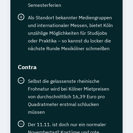
Semesterferien
Als Standort bekannter Mediengruppen
und internationaler Messen, bietet Köln
unzählige Möglichkeiten für Studijobs
oder Praktika – so kannst du locker die
nächste Runde Mexikölner schmeißen
Contra
Selbst die gelassenste rheinische
Frohnatur wird bei Kölner Mietpreisen
von durchschnittlich 16,39 Euro pro
Quadratmeter erstmal schlucken
müssen
Der 11.11. ist doch nur ein normaler
Novembertag? Kostüme und rote