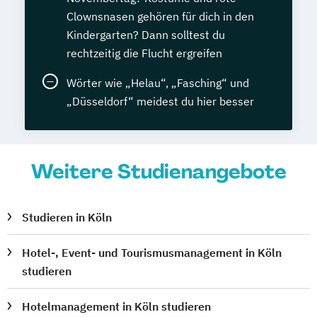
Clownsnasen gehören für dich in den
Kindergarten? Dann solltest du
rechtzeitig die Flucht ergreifen
Wörter wie „Helau“, „Fasching“ und
„Düsseldorf“ meidest du hier besser
Weitere Studienangebote
Studieren in Köln
Hotel-, Event- und Tourismusmanagement in Köln
studieren
Hotelmanagement in Köln studieren