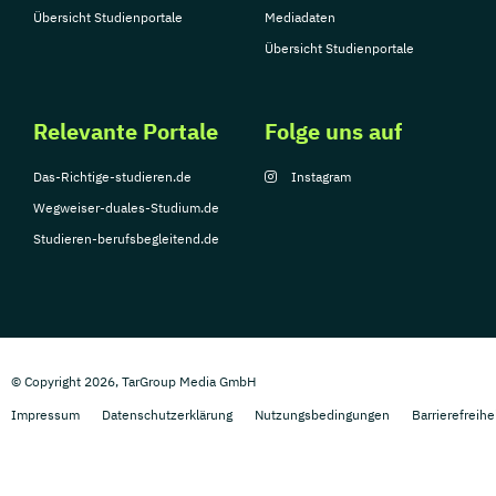
Übersicht Studienportale
Mediadaten
Übersicht Studienportale
Relevante Portale
Folge uns auf
Das-Richtige-studieren.de
Instagram
Wegweiser-duales-Studium.de
Studieren-berufsbegleitend.de
© Copyright 2026, TarGroup Media GmbH
Impressum
Datenschutzerklärung
Nutzungsbedingungen
Barrierefreihe