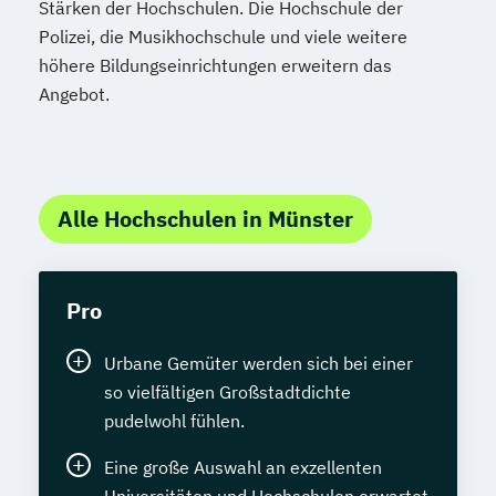
Stärken der Hochschulen. Die Hochschule der
Polizei, die Musikhochschule und viele weitere
höhere Bildungseinrichtungen erweitern das
Angebot.
Alle Hochschulen in Münster
Pro
Urbane Gemüter werden sich bei einer
so vielfältigen Großstadtdichte
pudelwohl fühlen.
Eine große Auswahl an exzellenten