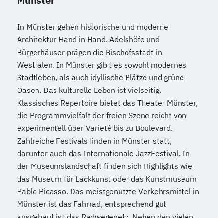
Münster
In Münster gehen historische und moderne
Architektur Hand in Hand. Adelshöfe und
Bürgerhäuser prägen die Bischofsstadt in
Westfalen. In Münster gib t es sowohl modernes
Stadtleben, als auch idyllische Plätze und grüne
Oasen. Das kulturelle Leben ist vielseitig.
Klassisches Repertoire bietet das Theater Münster,
die Programmvielfalt der freien Szene reicht von
experimentell über Varieté bis zu Boulevard.
Zahlreiche Festivals finden in Münster statt,
darunter auch das Internationale JazzFestival. In
der Museumslandschaft finden sich Highlights wie
das Museum für Lackkunst oder das Kunstmuseum
Pablo Picasso. Das meistgenutzte Verkehrsmittel in
Münster ist das Fahrrad, entsprechend gut
ausgebaut ist das Radwegenetz. Neben den vielen