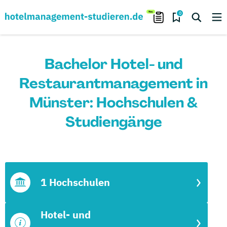
0
Bachelor Hotel- und
Restaurantmanagement in
Münster: Hochschulen &
Studiengänge
1 Hochschulen
Hotel- und