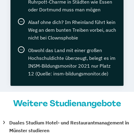
Ruhrpott-Charme in Städten wie Essen
oder Dortmund muss man mögen
Alaaf ohne dich? Im Rheinland führt kein
Weg an dem bunten Treiben vorbei, auch
nicht bei Clownsphobie
Obwohl das Land mit einer großen
Hochschuldichte überzeugt, belegt es im
INSM-Bildungsmonitor 2021 nur Platz
12 (Quelle: insm-bildungsmonitor.de)
Weitere Studienangebote
Duales Studium Hotel- und Restaurantmanagement in
Münster studieren