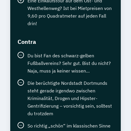
Eine Einkaufstour auf dem Ost- und
Westhellenweg? Ist bei Mietpreisen von
9,60 pro Quadratmeter auf jeden Fall
drin!
Contra
Du bist Fan des schwarz-gelben
Fußballvereins? Sehr gut. Bist du nicht?
Naja, muss ja keiner wissen…
Die berüchtigte Nordstadt Dortmunds
steht gerade irgendwo zwischen
Kriminalität, Drogen und Hipster-
Gentrifizierung – vorsichtig sein, solltest
du trotzdem
So richtig „schön“ im klassischen Sinne