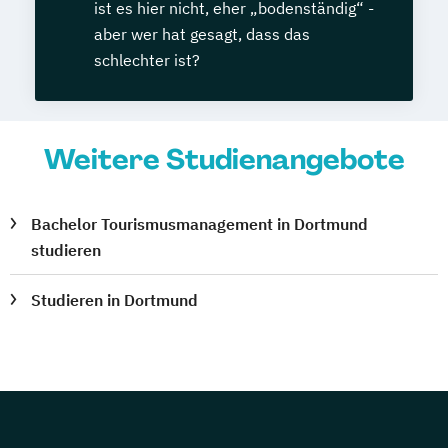
ist es hier nicht, eher „bodenständig“ -
aber wer hat gesagt, dass das
schlechter ist?
Weitere Studienangebote
Bachelor Tourismusmanagement in Dortmund
studieren
Studieren in Dortmund