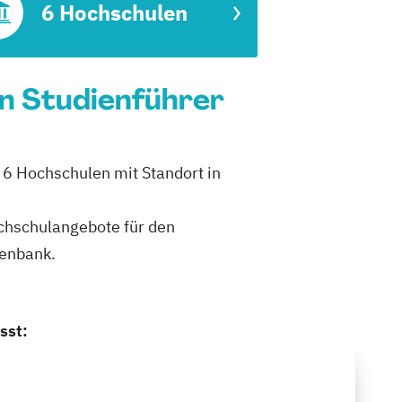
6 Hochschulen
n Studienführer
 6 Hochschulen mit Standort in
ochschulangebote für den
tenbank.
sst: