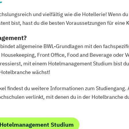
slungsreich und vielfältig wie die Hotellerie! Wenn d
ent bist, hast du die besten Voraussetzungen für eine K
nagement?
ndet allgemeine BWL-Grundlagen mit den fachspezifisc
t. Housekeeping, Front Office, Food and Beverage oder V
eressierst, mit einem Hotelmanagement Studium bist du 
e Hotelbranche wächst!
kel findest du weitere Informationen zum Studiengang.
hschulen verlinkt, mit denen du in der Hotelbranche d
 Hotelmanagement Studium