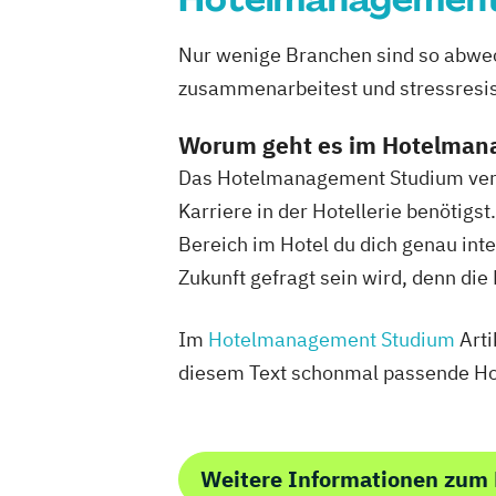
Nur wenige Branchen sind so abwech
zusammenarbeitest und stressresist
Worum geht es im Hotelma
Das Hotelmanagement Studium verbi
Karriere in der Hotellerie benötigs
Bereich im Hotel du dich genau int
Zukunft gefragt sein wird, denn di
Im
Hotelmanagement Studium
Arti
diesem Text schonmal passende Hoc
Weitere Informationen zum