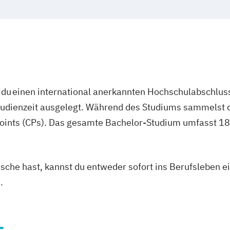
du einen international anerkannten Hochschulabschluss
studienzeit ausgelegt. Während des Studiums sammelst 
oints (CPs). Das gesamte Bachelor-Studium umfasst 180
asche hast, kannst du entweder sofort ins Berufsleben e
.
t