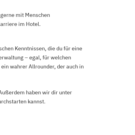
u gerne mit Menschen
arriere im Hotel.
hen Kenntnissen, die du für eine
erwaltung – egal, für welchen
ein wahrer Allrounder, der auch in
 Außerdem haben wir dir unter
urchstarten kannst.