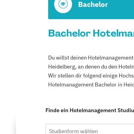
Bachelor
Bachelor Hotelman
Du willst deinen Hotelmanagement B
Heidelberg, an denen du den Hotel
Wir stellen dir folgend einige Hoch
Hotelmanagement Bachelor in Heide
Finde ein Hotelmanagement Studium
Studienform wählen