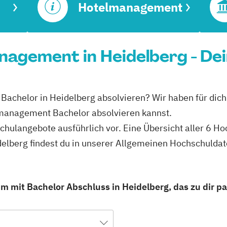
Hotelmanagement
agement in Heidelberg - Dei
achelor in Heidelberg absolvieren? Wir haben für dich
management Bachelor absolvieren kannst.
schulangebote ausführlich vor. Eine Übersicht aller 6 H
lberg findest du in unserer Allgemeinen Hochschulda
 mit Bachelor Abschluss in Heidelberg, das zu dir pa