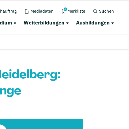
0
hauftrag
Mediadaten
Merkliste
Suchen
udium
Weiterbildungen
Ausbildungen
eidelberg:
änge