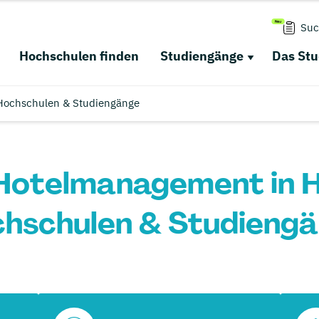
Suc
Hochschulen finden
Studiengänge
Das St
 Hochschulen & Studiengänge
Hotelmanagement in H
hschulen & Studieng