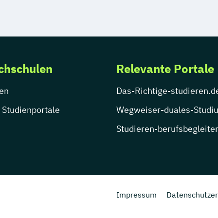
chschulen
Relevante Portale
en
Das-Richtige-studieren.d
 Studienportale
Wegweiser-duales-Studi
Studieren-berufsbegleite
Impressum
Datenschutzer