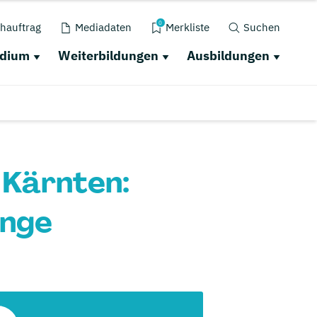
0
hauftrag
Mediadaten
Merkliste
Suchen
udium
Weiterbildungen
Ausbildungen
 Kärnten:
änge