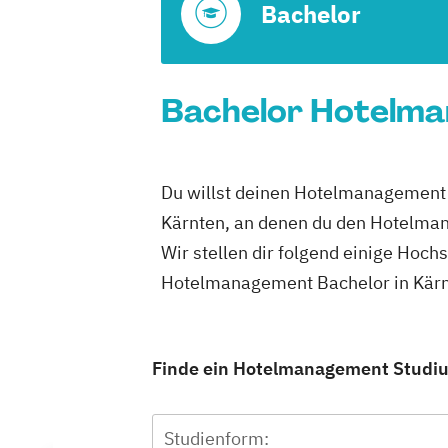
Bachelor
Bachelor Hotelman
Du willst deinen Hotelmanagement B
Kärnten, an denen du den Hotelman
Wir stellen dir folgend einige Hoch
Hotelmanagement Bachelor in Kärnt
Finde ein Hotelmanagement Studium
Studienform: