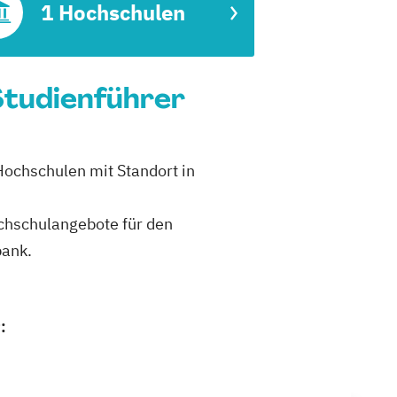
1 Hochschulen
Studienführer
Hochschulen mit Standort in
ochschulangebote für den
bank.
: