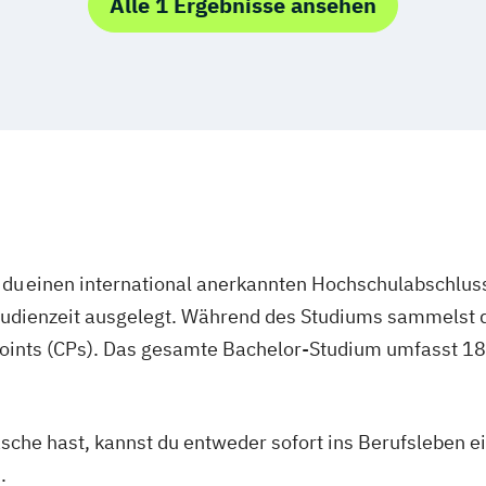
Alle 1 Ergebnisse ansehen
du einen international anerkannten Hochschulabschluss
studienzeit ausgelegt. Während des Studiums sammelst 
oints (CPs). Das gesamte Bachelor-Studium umfasst 180
asche hast, kannst du entweder sofort ins Berufsleben e
.