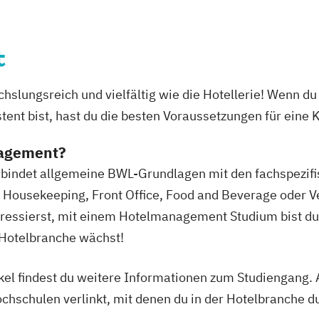
t
slungsreich und vielfältig wie die Hotellerie! Wenn d
ent bist, hast du die besten Voraussetzungen für eine K
nagement?
ndet allgemeine BWL-Grundlagen mit den fachspezifisc
t. Housekeeping, Front Office, Food and Beverage oder V
eressierst, mit einem Hotelmanagement Studium bist du 
e Hotelbranche wächst!
kel findest du weitere Informationen zum Studiengang.
hschulen verlinkt, mit denen du in der Hotelbranche d