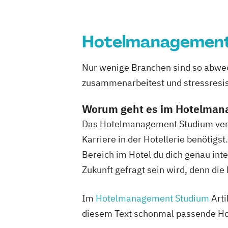
Hotelmanagemen
Nur wenige Branchen sind so abwech
zusammenarbeitest und stressresist
Worum geht es im Hotelma
Das Hotelmanagement Studium verbi
Karriere in der Hotellerie benötigs
Bereich im Hotel du dich genau int
Zukunft gefragt sein wird, denn di
Im
Hotelmanagement Studium
Arti
diesem Text schonmal passende Hoc