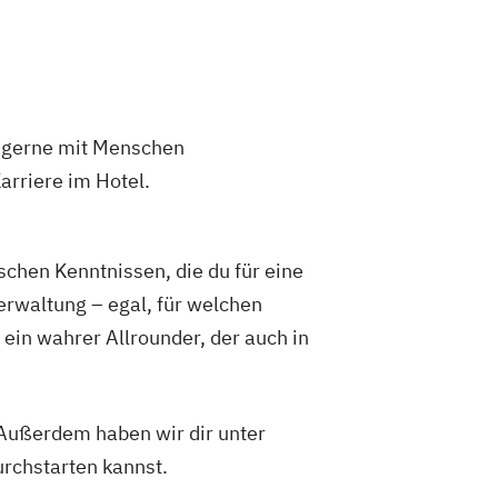
u gerne mit Menschen
arriere im Hotel.
hen Kenntnissen, die du für eine
erwaltung – egal, für welchen
ein wahrer Allrounder, der auch in
 Außerdem haben wir dir unter
urchstarten kannst.