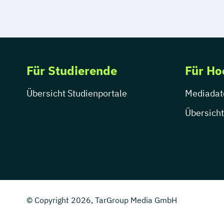
Für Studierende
Für Ho
Übersicht Studienportale
Mediadat
Übersicht
© Copyright 2026, TarGroup Media GmbH