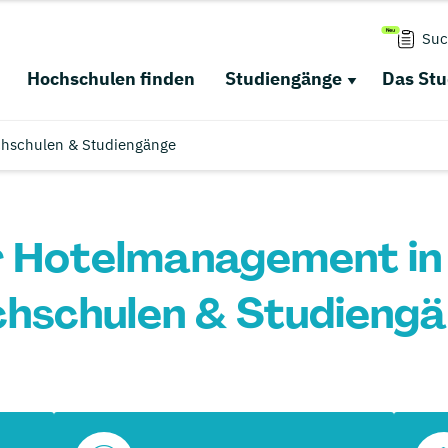
Suc
Hochschulen finden
Studiengänge
Das St
chschulen & Studiengänge
 Hotelmanagement in
hschulen & Studieng