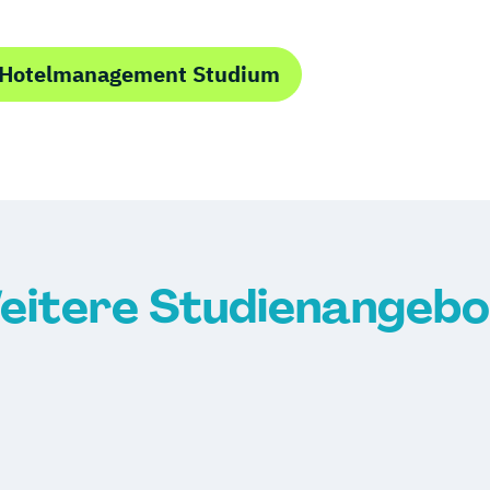
 Hotelmanagement Studium
eitere Studienangebo