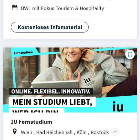
Duales Studium
Vollzeit
BWL mit Fokus Tourism & Hospitality
Management
Kostenloses Infomaterial
IU Fernstudium
Wien
Bad Reichenhall
Köln
Rostock