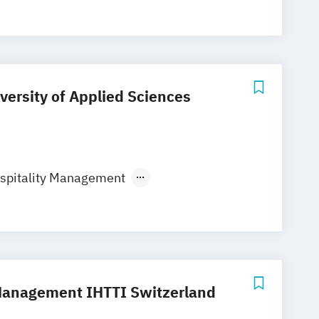
ersity of Applied Sciences
ospitality Management
ospitality and Service Management
otel Management
 Management IHTTI Switzerland