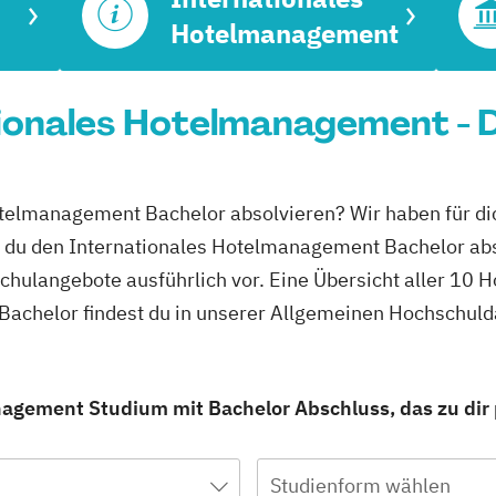
Hotelmanagement
ionales Hotelmanagement - 
Hotelmanagement Bachelor absolvieren? Wir haben für d
n du den Internationales Hotelmanagement Bachelor abs
schulangebote ausführlich vor. Eine Übersicht aller 10
achelor findest du in unserer Allgemeinen Hochschul
nagement Studium mit Bachelor Abschluss, das zu dir 
Studienform wählen