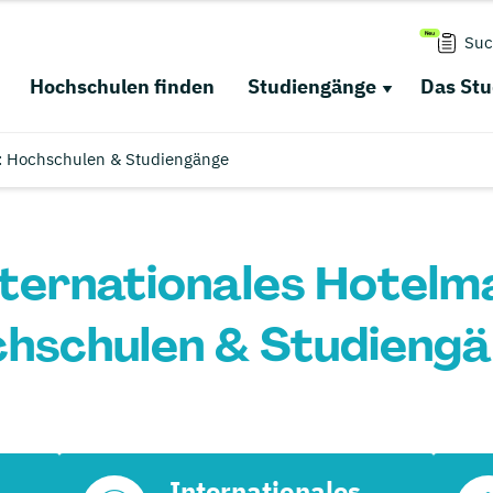
Suc
Hochschulen finden
Studiengänge
Das St
: Hochschulen & Studiengänge
nternationales Hotel
hschulen & Studieng
Internationales