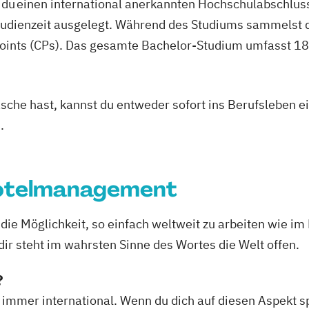
du einen international anerkannten Hochschulabschluss
studienzeit ausgelegt. Während des Studiums sammelst 
oints (CPs). Das gesamte Bachelor-Studium umfasst 180
asche hast, kannst du entweder sofort ins Berufsleben e
.
Hotelmanagement
die Möglichkeit, so einfach weltweit zu arbeiten wie im
ir steht im wahrsten Sinne des Wortes die Welt offen.
?
 immer international. Wenn du dich auf diesen Aspekt sp