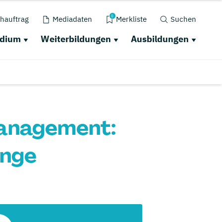
0
hauftrag
Mediadaten
Merkliste
Suchen
udium
Weiterbildungen
Ausbildungen
management:
änge