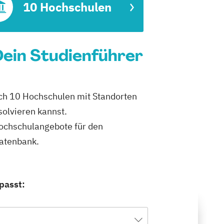
10 Hochschulen
Dein Studienführer
ich 10 Hochschulen mit Standorten
olvieren kannst.
 Hochschulangebote für den
datenbank.
passt: