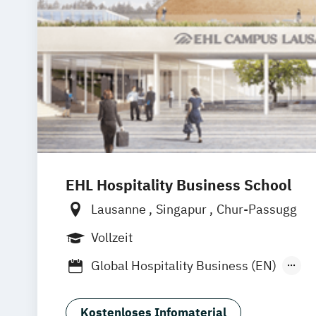
EHL Hospitality Business School
Lausanne
Singapur
Chur-Passugg
Vollzeit
Global Hospitality Business (EN)
International Hospitality Management 
Kostenloses Infomaterial