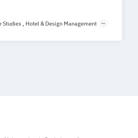
e Studies
Hotel & Design Management
ospitality & Design Management
otel & Design Management
otel Operations Management