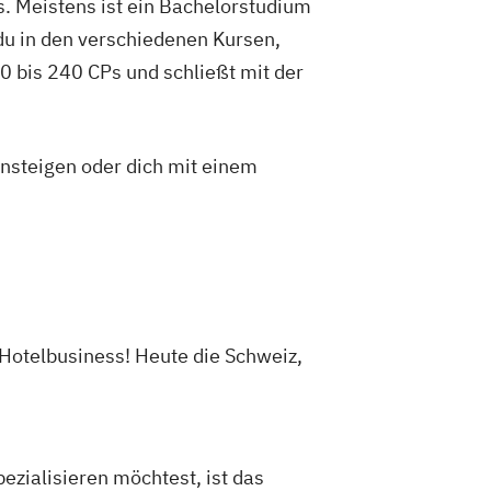
. Meistens ist ein Bachelorstudium
du in den verschiedenen Kursen,
 bis 240 CPs und schließt mit der
insteigen oder dich mit einem
 Hotelbusiness! Heute die Schweiz,
ezialisieren möchtest, ist das