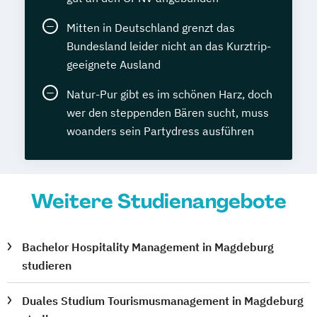
Mitten in Deutschland grenzt das
Bundesland leider nicht an das Kurztrip-
geeignete Ausland
Natur-Pur gibt es im schönen Harz, doch
wer den steppenden Bären sucht, muss
woanders sein Partydress ausführen
Weitere Studienangebote
Bachelor Hospitality Management in Magdeburg
studieren
Duales Studium Tourismusmanagement in Magdeburg