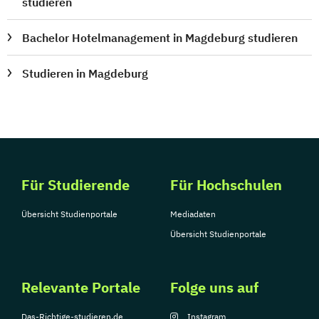
studieren
Bachelor Hotelmanagement in Magdeburg studieren
Studieren in Magdeburg
Für Studierende
Für Hochschulen
Übersicht Studienportale
Mediadaten
Übersicht Studienportale
Relevante Portale
Folge uns auf
Das-Richtige-studieren.de
Instagram