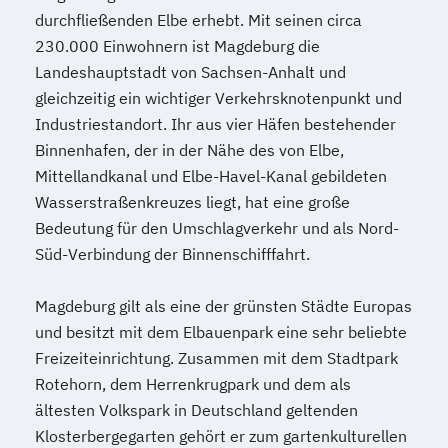
durchfließenden Elbe erhebt. Mit seinen circa
230.000 Einwohnern ist Magdeburg die
Landeshauptstadt von Sachsen-Anhalt und
gleichzeitig ein wichtiger Verkehrsknotenpunkt und
Industriestandort. Ihr aus vier Häfen bestehender
Binnenhafen, der in der Nähe des von Elbe,
Mittellandkanal und Elbe-Havel-Kanal gebildeten
Wasserstraßenkreuzes liegt, hat eine große
Bedeutung für den Umschlagverkehr und als Nord-
Süd-Verbindung der Binnenschifffahrt.
Magdeburg gilt als eine der grünsten Städte Europas
und besitzt mit dem Elbauenpark eine sehr beliebte
Freizeiteinrichtung. Zusammen mit dem Stadtpark
Rotehorn, dem Herrenkrugpark und dem als
ältesten Volkspark in Deutschland geltenden
Klosterbergegarten gehört er zum gartenkulturellen