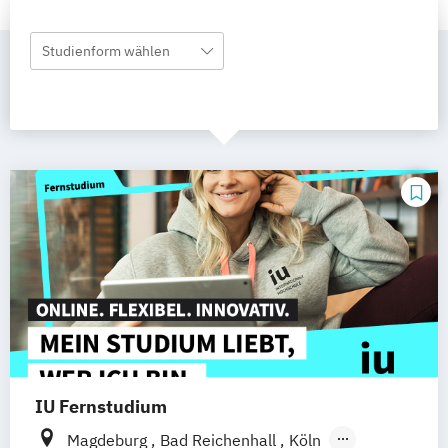
Studienform wählen
IU Fernstudium
Magdeburg
Bad Reichenhall
Köln