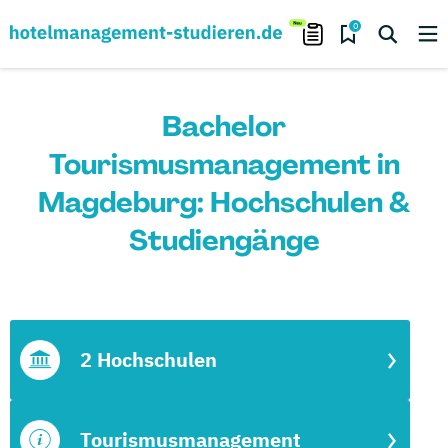
0
Bachelor
Tourismusmanagement in
Magdeburg: Hochschulen &
Studiengänge
2 Hochschulen
Tourismusmanagement