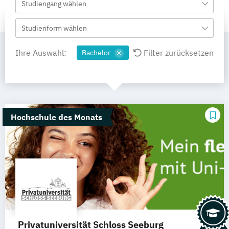
Studiengang wählen
Studienform wählen
Ihre Auswahl:
Filter zurücksetzen
Bachelor
Hochschule des Monats
Privatuniversität Schloss Seeburg