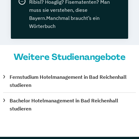
Ribisl? Hoaglig? Fisematenten? Man
muss sie verstehen, diese
Bayern.Manchmal braucht’s ein
Wörterbuch
Weitere Studienangebote
Fernstudium Hotelmanagement in Bad Reichenhall
studieren
Bachelor Hotelmanagement in Bad Reichenhall
studieren