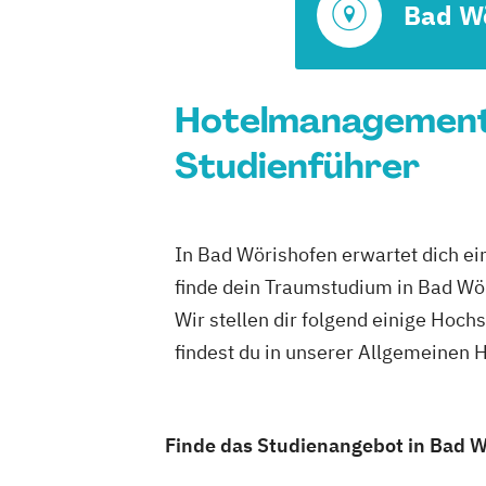
Bad W
Hotelmanagement 
Studienführer
In Bad Wörishofen erwartet dich ei
finde dein Traumstudium in Bad Wö
Wir stellen dir folgend einige Hoc
findest du in unserer Allgemeinen
Finde das Studienangebot in Bad Wö