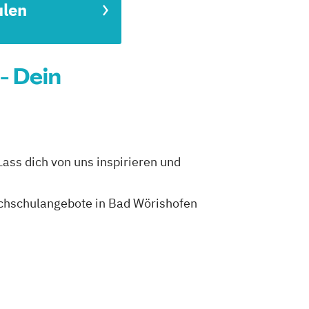
ulen
- Dein
ass dich von uns inspirieren und
Hochschulangebote in Bad Wörishofen