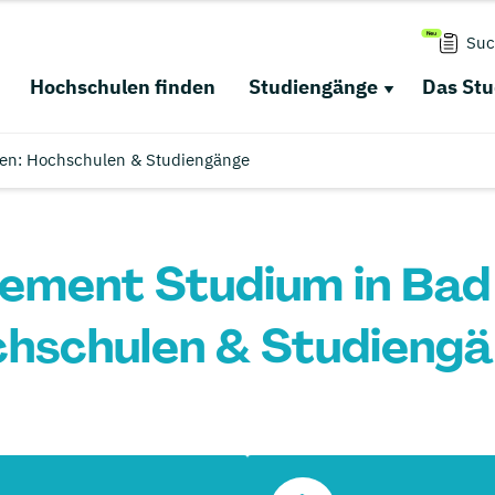
Suc
Hochschulen finden
Studiengänge
Das St
en: Hochschulen & Studiengänge
ment Studium in Bad
hschulen & Studieng