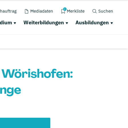
0
hauftrag
Mediadaten
Merkliste
Suchen
udium
Weiterbildungen
Ausbildungen
 Wörishofen:
änge