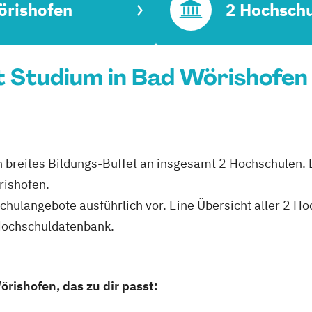
örishofen
2 Hochsch
Studium in Bad Wörishofen 
n breites Bildungs-Buffet an insgesamt 2 Hochschulen. L
rishofen.
hschulangebote ausführlich vor. Eine Übersicht aller 2 
 Hochschuldatenbank.
rishofen, das zu dir passt: