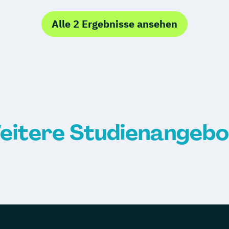
Alle 2 Ergebnisse ansehen
eitere Studienangebo