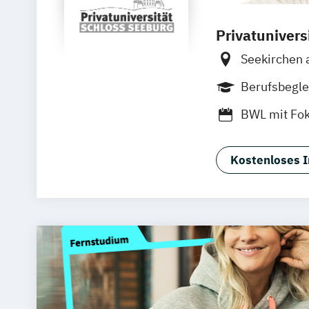
Privatunivers
Seekirchen
Berufsbegle
BWL mit Fok
Kostenloses I