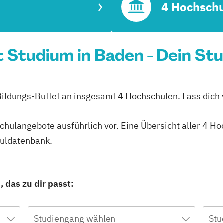
4 Hochsch
Studium in Baden - Dein Stu
Bildungs-Buffet an insgesamt 4 Hochschulen. Lass dich v
schulangebote ausführlich vor. Eine Übersicht aller 4 H
huldatenbank.
 das zu dir passt:
Studiengang wählen
Stu