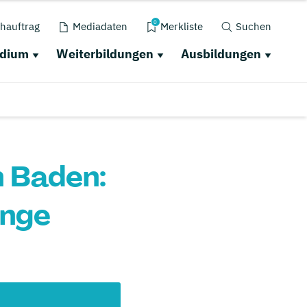
0
hauftrag
Mediadaten
Merkliste
Suchen
udium
Weiterbildungen
Ausbildungen
 Baden:
änge