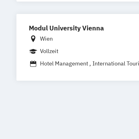
Modul University Vienna
Wien
Vollzeit
Hotel Management
International To
Tourism and Hospitality Management
Hotel Management and Operations