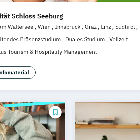
ität Schloss Seeburg
 am Wallersee
Wien
Innsbruck
Graz
Linz
Südtirol
itendes Präsenzstudium
Duales Studium
Vollzeit
us Tourism & Hospitality Management
nfomaterial