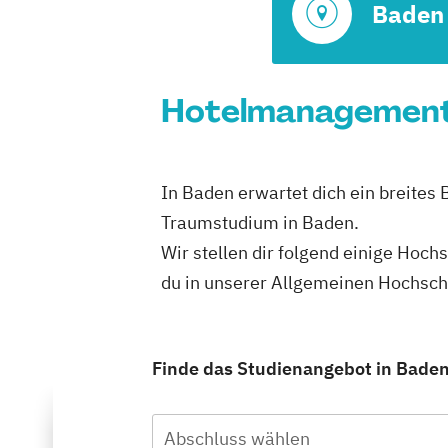
Baden
Hotelmanagement 
In Baden erwartet dich ein breites 
Traumstudium in Baden.
Wir stellen dir folgend einige Hoch
du in unserer Allgemeinen Hochsc
Finde das Studienangebot in Baden,
Abschluss wählen