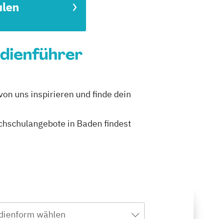
ulen
dienführer
on uns inspirieren und finde dein
ochschulangebote in Baden findest
dienform wählen