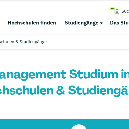
Suc
Hochschulen finden
Studiengänge
Das St
chulen & Studiengänge
anagement Studium in
hschulen & Studieng