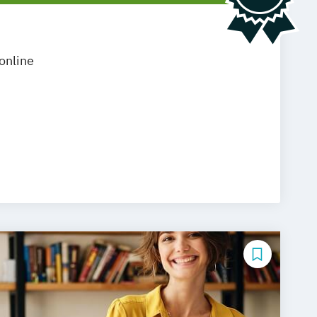
online