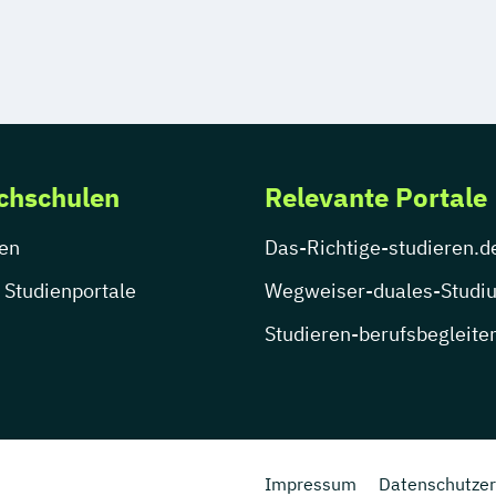
chschulen
Relevante Portale
en
Das-Richtige-studieren.d
 Studienportale
Wegweiser-duales-Studi
Studieren-berufsbegleite
Impressum
Datenschutzer