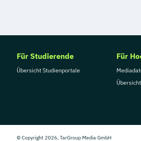
Für Studierende
Für Ho
Übersicht Studienportale
Mediadat
Übersicht
© Copyright 2026, TarGroup Media GmbH