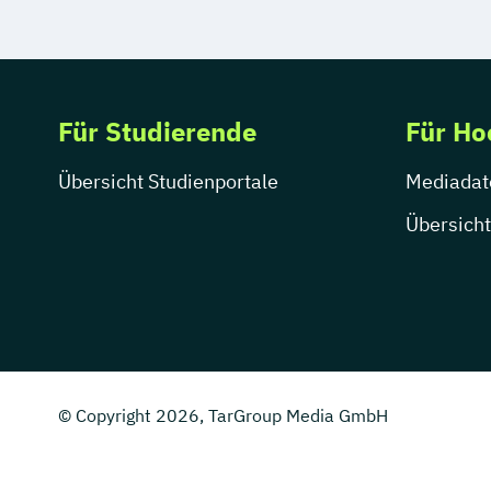
Für Studierende
Für Ho
Übersicht Studienportale
Mediadat
Übersicht
© Copyright 2026, TarGroup Media GmbH