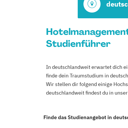
deutsc
Hotelmanagement 
Studienführer
In deutschlandweit erwartet dich e
finde dein Traumstudium in deutsc
Wir stellen dir folgend einige Hoch
deutschlandweit findest du in uns
Finde das Studienangebot in deutsc