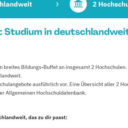
hlandweit
2 Hochsch
Studium in deutschlandweit 
in breites Bildungs-Buffet an insgesamt 2 Hochschulen. 
hlandweit.
schulangebote ausführlich vor. Eine Übersicht aller 2 H
erer Allgemeinen Hochschuldatenbank.
hlandweit, das zu dir passt: