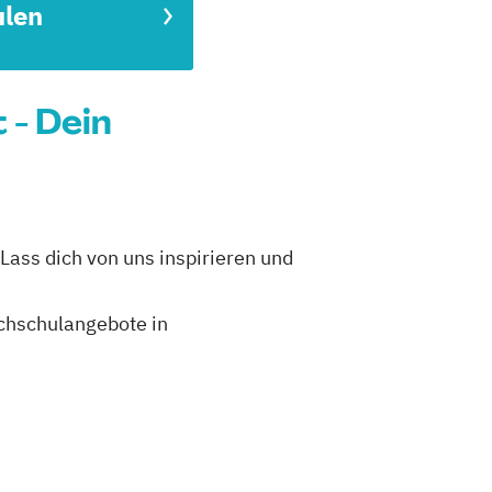
ulen
- Dein
Lass dich von uns inspirieren und
ochschulangebote in