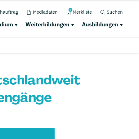
0
hauftrag
Mediadaten
Merkliste
Suchen
udium
Weiterbildungen
Ausbildungen
tschlandweit
iengänge