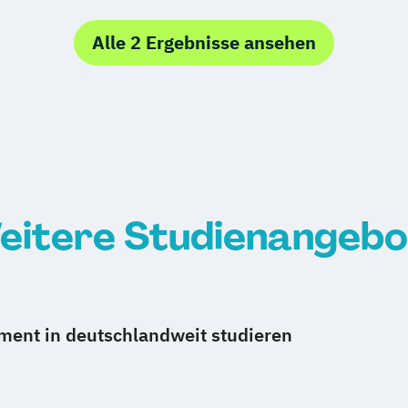
Alle 2 Ergebnisse ansehen
eitere Studienangebo
ent in deutschlandweit studieren