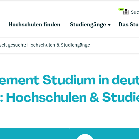
Suc
Hochschulen finden
Studiengänge
Das St
eit gesucht: Hochschulen & Studiengänge
ment Studium in deu
: Hochschulen & Stud