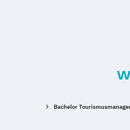
W
Bachelor Tourismusmanagem