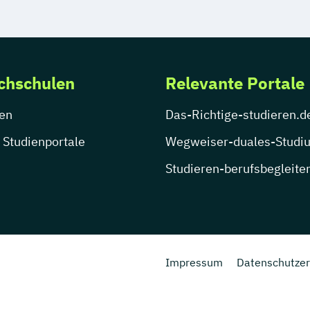
chschulen
Relevante Portale
en
Das-Richtige-studieren.d
 Studienportale
Wegweiser-duales-Studi
Studieren-berufsbegleite
Impressum
Datenschutzer