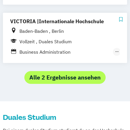
Gastronomiemanagement)
Business Administration (Fachrichtung
Hotel- und Tourismusmanagement)
VICTORIA |Internationale Hochschule
Baden-Baden
Berlin
Vollzeit
Duales Studium
Business Administration
Gastronomiemanagement
Business Administration Hotel- und
Tourismusmanagement
Alle 2 Ergebnisse ansehen
Duales Studium