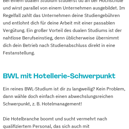
Bei einem dualen Studium studierst du an der Hochschule
und wirst parallel von einem Unternehmen ausgebildet. Im
Regelfall zahlt das Unternehmen deine Studiengebühren
und entlohnt dich für deine Arbeit mit einer passablen
Vergütung. Ein großer Vorteil des dualen Studiums ist der
nahtlose Berufseinstieg, denn üblicherweise übernimmt
dich dein Betrieb nach Studienabschluss direkt in eine
Festanstellung.
BWL mit Hotellerie-Schwerpunkt
Ein reines BWL-Studium ist dir zu langweilig? Kein Problem,
dann wähle doch einfach einen abwechslungsreichen
Schwerpunkt, z. B. Hotelmanagement!
Die Hotelbranche boomt und sucht vermehrt nach
qualifiziertem Personal, das sich auch mit