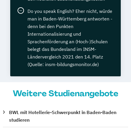
Do you speak English? Eher nicht, würde
man in Baden-Württemberg antworten -
denn bei den Punkten
Internationalisierung und
Sprachenförderung an (Hoch-)Schulen
belegt das Bundesland im INSM-
Ländervergleich 2021 den 14. Platz
(Quelle: insm-bildungsmonitor.de)
Weitere Studienangebote
BWL mit Hotellerie-Schwerpunkt in Baden-Baden
studieren