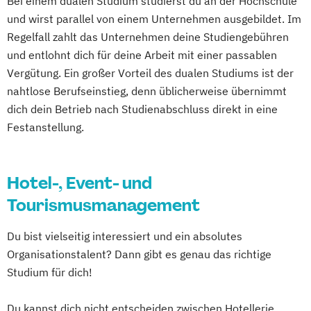
Bei einem dualen Studium studierst du an der Hochschule
und wirst parallel von einem Unternehmen ausgebildet. Im
Regelfall zahlt das Unternehmen deine Studiengebühren
und entlohnt dich für deine Arbeit mit einer passablen
Vergütung. Ein großer Vorteil des dualen Studiums ist der
nahtlose Berufseinstieg, denn üblicherweise übernimmt
dich dein Betrieb nach Studienabschluss direkt in eine
Festanstellung.
Hotel-, Event- und
Tourismusmanagement
Du bist vielseitig interessiert und ein absolutes
Organisationstalent? Dann gibt es genau das richtige
Studium für dich!
Du kannst dich nicht entscheiden zwischen Hotellerie,