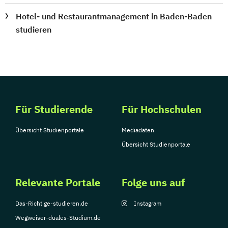
Hotel- und Restaurantmanagement in Baden-Baden
studieren
Für Studierende
Für Hochschulen
Übersicht Studienportale
Mediadaten
Übersicht Studienportale
Relevante Portale
Folge uns auf
Das-Richtige-studieren.de
Instagram
Wegweiser-duales-Studium.de