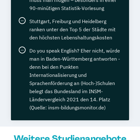
muss man mögen – besonders in einer
90-minütigen Statistik-Vorlesung
Stuttgart, Freiburg und Heidelberg
ranken unter den Top 5 der Städte mit
den höchsten Lebenshaltungskosten
Do you speak English? Eher nicht, würde
man in Baden-Württemberg antworten -
denn bei den Punkten
Internationalisierung und
Sprachenförderung an (Hoch-)Schulen
belegt das Bundesland im INSM-
Ländervergleich 2021 den 14. Platz
(Quelle: insm-bildungsmonitor.de)
Weitere Studienangebote