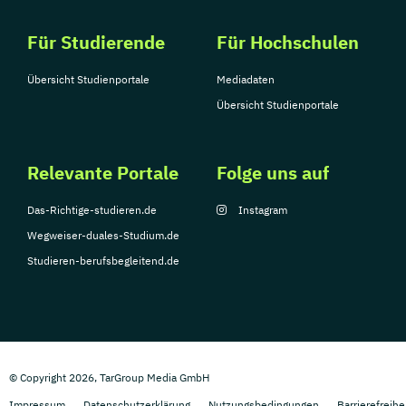
Für Studierende
Für Hochschulen
Übersicht Studienportale
Mediadaten
Übersicht Studienportale
Relevante Portale
Folge uns auf
Das-Richtige-studieren.de
Instagram
Wegweiser-duales-Studium.de
Studieren-berufsbegleitend.de
© Copyright 2026, TarGroup Media GmbH
Impressum
Datenschutzerklärung
Nutzungsbedingungen
Barrierefreihe