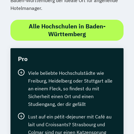
Baden-Württemberg der ideale Ort für angehende
Hotelmanager.
Alle Hochschulen in Baden-
Württemberg
Pro
Viele beliebte Hochschulstädte wie
Freiburg, Heidelberg oder Stuttgart alle
an einem Fleck, so findest du mit
Sicherheit einen Ort und einen
Studiengang, der dir gefällt
Lust auf ein pétit-dejeuner mit Café au
lait und Croissants? Strasbourg und
Colmar sind nur einen Katzensprung