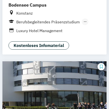
Bodensee Campus
Konstanz
Berufsbegleitendes Präsenzstudium
Duales Studium
Luxury Hotel Management
Kostenloses Infomaterial