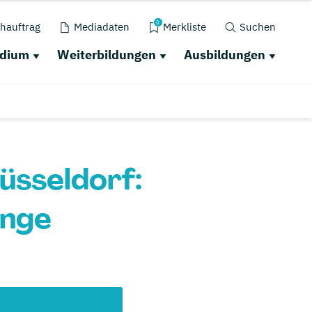
0
hauftrag
Mediadaten
Merkliste
Suchen
udium
Weiterbildungen
Ausbildungen
üsseldorf:
änge