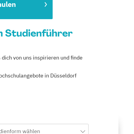
hulen
n Studienführer
dich von uns inspirieren und finde
 Hochschulangebote in Düsseldorf
dienform wählen