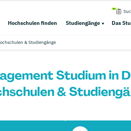
Suc
Hochschulen finden
Studiengänge
Das St
Hochschulen & Studiengänge
gement Studium in D
hschulen & Studieng