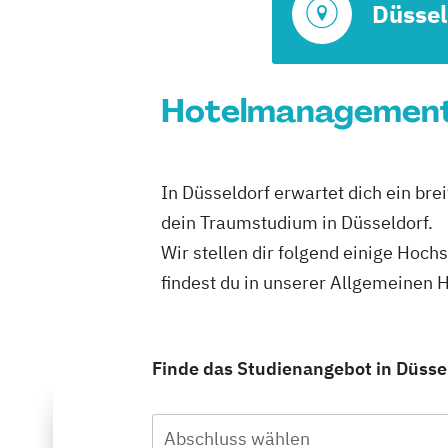
Düssel
Hotelmanagement S
In Düsseldorf erwartet dich ein bre
dein Traumstudium in Düsseldorf.
Wir stellen dir folgend einige Hoch
findest du in unserer Allgemeinen
Finde das Studienangebot in Düsseld
Abschluss wählen