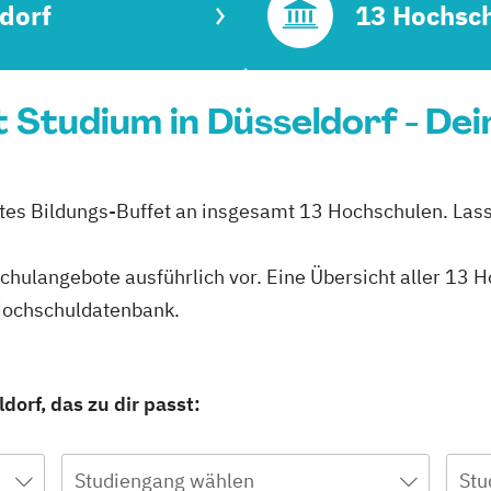
dorf
13 Hochsc
tudium in Düsseldorf - Dei
ites Bildungs-Buffet an insgesamt 13 Hochschulen. Lass 
schulangebote ausführlich vor. Eine Übersicht aller 13
 Hochschuldatenbank.
orf, das zu dir passt:
Studiengang wählen
Stu