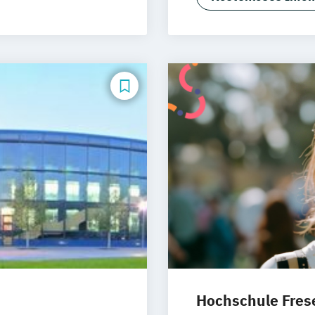
Trier
Würzbur
Hochschule Frese