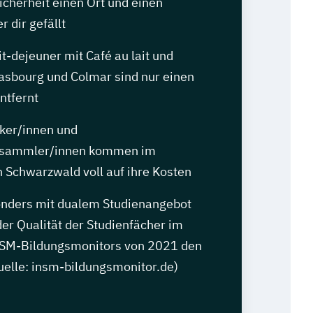
Sicherheit einen Ort und einen
r dir gefällt
it-dejeuner mit Café au lait und
rasbourg und Colmar sind nur einen
ntfernt
iker/innen und
nsammler/innen kommen im
Schwarzwald voll auf ihre Kosten
nders mit dualem Studienangebot
der Qualität der Studienfächer im
NSM-Bildungsmonitors von 2021 den
Quelle: insm-bildungsmonitor.de)