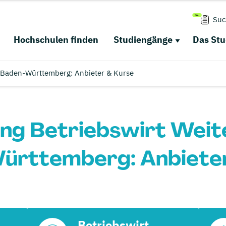
Suc
Hochschulen finden
Studiengänge
Das St
n Baden-Württemberg: Anbieter & Kurse
ng Betriebswirt Weite
ürttemberg: Anbieter
Betriebswirt