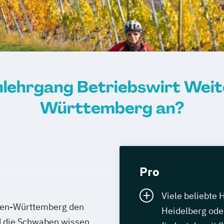
nlehrgang Betriebswirt Weit
Württemberg an?
Pro
Viele beliebte 
den-Württemberg den
Heidelberg oder
d die Schwaben wissen