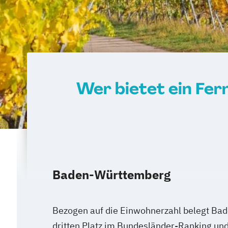
Wer bietet ein Fer
Baden-Württemberg
Bezogen auf die Einwohnerzahl belegt Ba
dritten Platz im Bundesländer-Ranking un