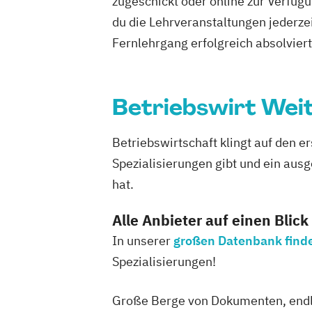
zugeschickt oder online zur Verfügu
du die Lehrveranstaltungen jederze
Fernlehrgang erfolgreich absolviert h
Betriebswirt Wei
Betriebswirtschaft klingt auf den e
Spezialisierungen gibt und ein aus
hat.
Alle Anbieter auf einen Blick
In unserer
großen Datenbank findes
Spezialisierungen!
Große Berge von Dokumenten, endlo