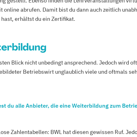
ng gestellt. Ebenso finden die Lehrveranstaltungen virtu
it online abrufen. Damit bist du dann auch zeitlich un
ast, erhältst du ein Zertifikat.
terbildung
rsten Blick nicht unbedingt ansprechend. Jedoch wird of
gebildeter Betriebswirt unglaublich viele und oftmals s
t du alle Anbieter, die eine Weiterbildung zum Betri
se Zahlentabellen: BWL hat diesen gewissen Ruf. Jedo