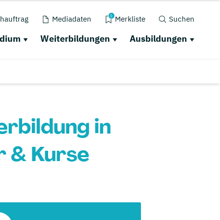
0
hauftrag
Mediadaten
Merkliste
Suchen
udium
Weiterbildungen
Ausbildungen
rbildung in
 & Kurse