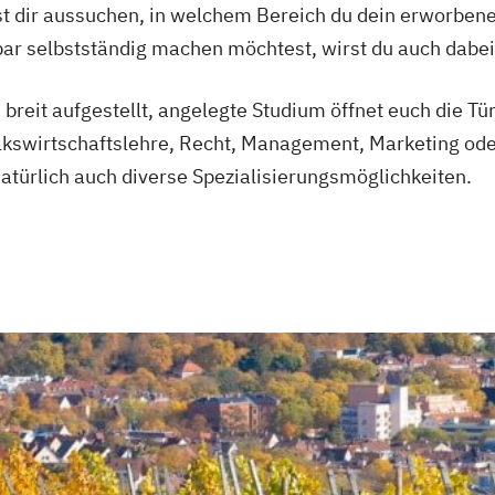
t dir aussuchen, in welchem Bereich du dein erworben
ndbar selbstständig machen möchtest, wirst du auch d
 breit aufgestellt, angelegte Studium öffnet euch die Tü
olkswirtschaftslehre, Recht, Management, Marketing 
türlich auch diverse Spezialisierungsmöglichkeiten.