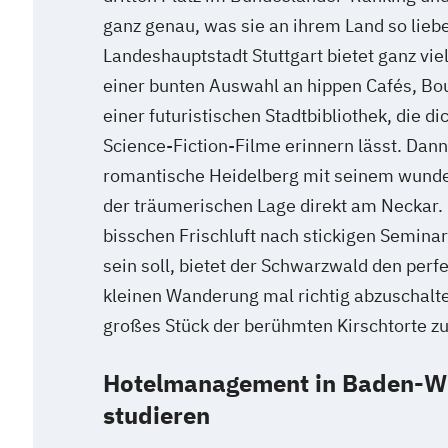
ganz genau, was sie an ihrem Land so lieb
Landeshauptstadt Stuttgart bietet ganz vie
einer bunten Auswahl an hippen Cafés, Bo
einer futuristischen Stadtbibliothek, die di
Science-Fiction-Filme erinnern lässt. Dann
romantische Heidelberg mit seinem wund
der träumerischen Lage direkt am Neckar.
bisschen Frischluft nach stickigen Seminar
sein soll, bietet der Schwarzwald den perfe
kleinen Wanderung mal richtig abzuschalte
großes Stück der berühmten Kirschtorte z
Hotelmanagement in Baden-W
studieren