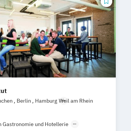
tut
nchen
Berlin
Hamburg
Weil am Rhein
in Gastronomie und Hotellerie