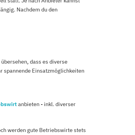
ell statt. Je nach Anbieter kannst
abhängig. Nachdem du den
t übersehen, dass es diverse
ehr spannende Einsatzmöglichkeiten
ebswirt
anbieten - inkl. diverser
ch werden gute Betriebswirte stets