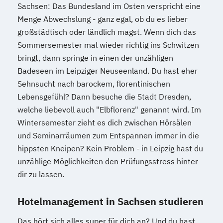
Sachsen: Das Bundesland im Osten verspricht eine
Menge Abwechslung - ganz egal, ob du es lieber
großstädtisch oder ländlich magst. Wenn dich das
Sommersemester mal wieder richtig ins Schwitzen
bringt, dann springe in einen der unzähligen
Badeseen im Leipziger Neuseenland. Du hast eher
Sehnsucht nach barockem, florentinischen
Lebensgefühl? Dann besuche die Stadt Dresden,
welche liebevoll auch "Elbflorenz" genannt wird. Im
Wintersemester zieht es dich zwischen Hörsälen
und Seminarräumen zum Entspannen immer in die
hippsten Kneipen? Kein Problem - in Leipzig hast du
unzählige Möglichkeiten den Prüfungsstress hinter
dir zu lassen.
Hotelmanagement in Sachsen studieren
Das hört sich alles super für dich an? Und du hast