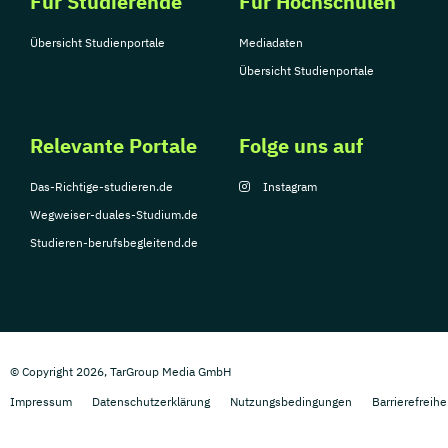
Für Studierende
Für Hochschulen
Übersicht Studienportale
Mediadaten
Übersicht Studienportale
Relevante Portale
Folge uns auf
Das-Richtige-studieren.de
Instagram
Wegweiser-duales-Studium.de
Studieren-berufsbegleitend.de
© Copyright 2026, TarGroup Media GmbH
Impressum
Datenschutzerklärung
Nutzungsbedingungen
Barrierefreihe