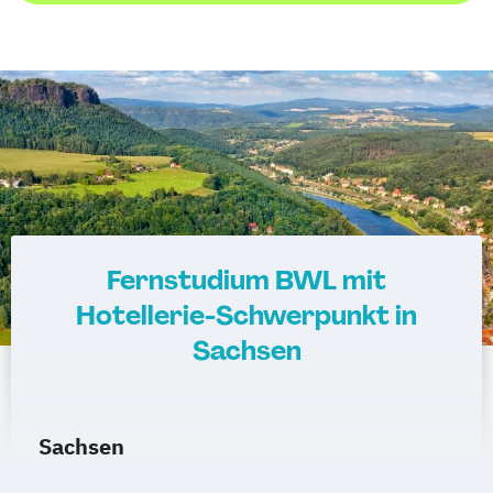
Fernstudium BWL mit
Hotellerie-Schwerpunkt in
Sachsen
Sachsen